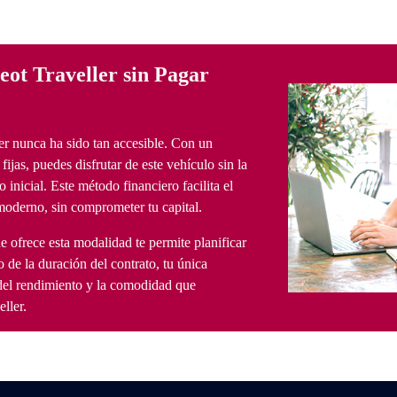
ot Traveller sin Pagar
er nunca ha sido tan accesible. Con un
ijas, puedes disfrutar de este vehículo sin la
 inicial. Este método financiero facilita el
oderno, sin comprometer tu capital.
 ofrece esta modalidad te permite planificar
o de la duración del contrato, tu única
 del rendimiento y la comodidad que
ller.