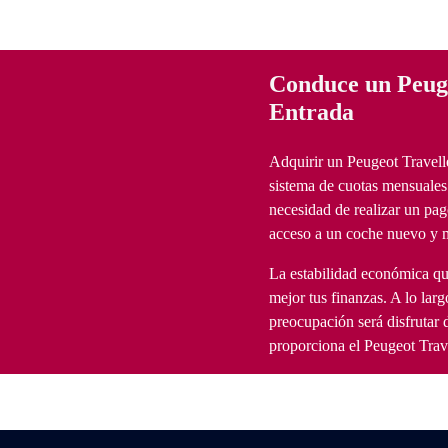
Conduce un Peuge
Entrada
Adquirir un Peugeot Travell
sistema de cuotas mensuales f
necesidad de realizar un pago
acceso a un coche nuevo y m
La estabilidad económica que
mejor tus finanzas. A lo larg
preocupación será disfrutar
proporciona el Peugeot Trave