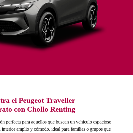
ra el Peugeot Traveller
ato con Chollo Renting
ión perfecta para aquellos que buscan un vehículo espacioso
n interior amplio y cómodo, ideal para familias o grupos que