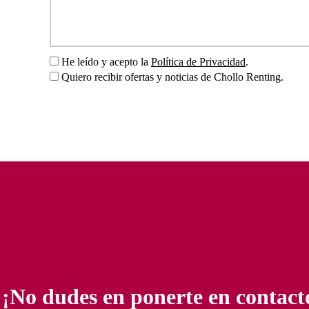
He leído y acepto la
Política de Privacidad
.
Quiero recibir ofertas y noticias de Chollo Renting.
¡No dudes en ponerte en contact