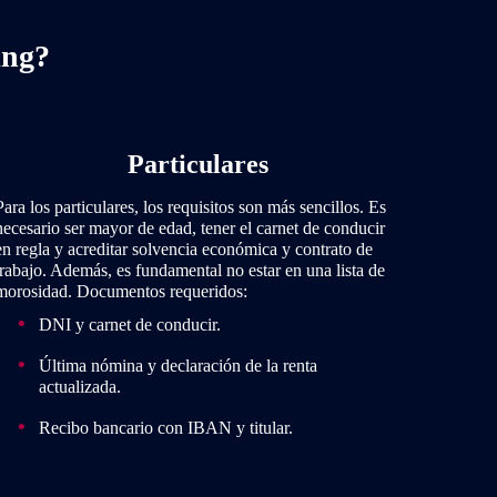
ing?
Particulares
Para los particulares, los requisitos son más sencillos. Es
necesario ser mayor de edad, tener el carnet de conducir
en regla y acreditar solvencia económica y contrato de
trabajo. Además, es fundamental no estar en una lista de
morosidad. Documentos requeridos:
DNI y carnet de conducir.
Última nómina y declaración de la renta
actualizada.
Recibo bancario con IBAN y titular.