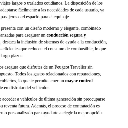
viajes largos o traslados cotidianos. La disposición de los
o adaptarse fácilmente a las necesidades de cada usuario, ya
asajeros o el espacio para el equipaje.
e presenta con un diseño moderno y elegante, combinado
vanzadas para asegurar un
conducción segura y
s, destaca la inclusión de sistemas de ayuda a la conducción,
 eficientes que reducen el consumo de combustible, lo que
 largo plazo.
os asegura que disfrutes de un Peugeot Traveller sin
upuesto. Todos los gastos relacionados con reparaciones,
ubiertos, lo que te permite tener un
mayor control
e en disfrutar del vehículo.
 acceder a vehículos de última generación sin preocuparse
su reventa futura. Además, el proceso de contratación es
ento personalizado para ayudarte a elegir la mejor opción