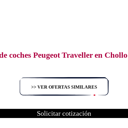
de coches Peugeot Traveller en Choll
>> VER OFERTAS SIMILARES
Solicitar cotización