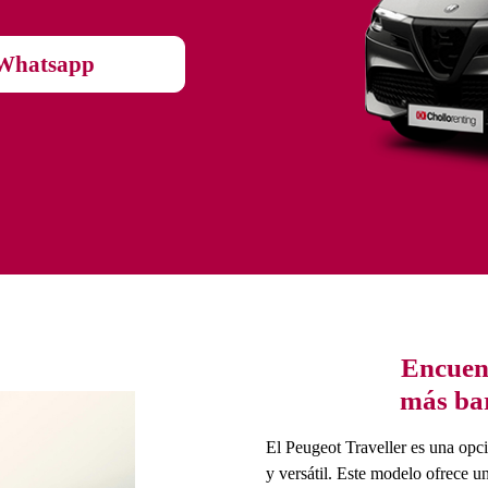
Whatsapp
Encuent
más bar
El Peugeot Traveller es una opc
y versátil. Este modelo ofrece u