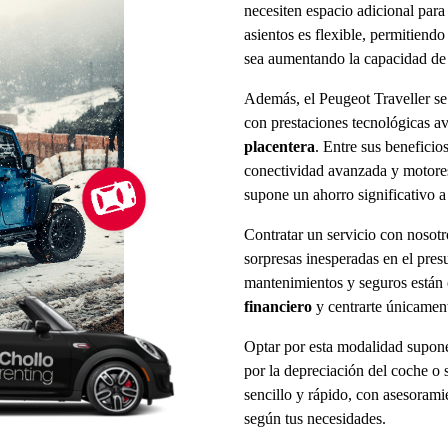
necesiten espacio adicional para 
asientos es flexible, permitiend
sea aumentando la capacidad de p
Además, el Peugeot Traveller s
con prestaciones tecnológicas a
placentera
. Entre sus beneficio
conectividad avanzada y motores
supone un ahorro significativo a
Contratar un servicio con nosotr
sorpresas inesperadas en el pres
mantenimientos y seguros están c
financiero
y centrarte únicament
Optar por esta modalidad supone
por la depreciación del coche o 
sencillo y rápido, con asesorami
según tus necesidades.