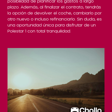
posibilidad de planificar los gastos a largo
plazo. Además, al finalizar el contrato, tendrás
la opción de devolver el coche, cambiarlo por
otro nuevo o incluso refinanciarlo. Sin duda, es
una oportunidad única para disfrutar de un
Polestar 1 con total tranquilidad.