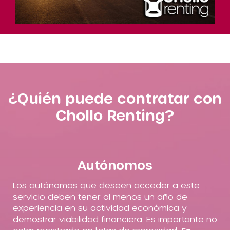
¿Quién puede contratar con
Chollo Renting?
Autónomos
Los autónomos que deseen acceder a este
servicio deben tener al menos un año de
experiencia en su actividad económica y
demostrar viabilidad financiera. Es importante no