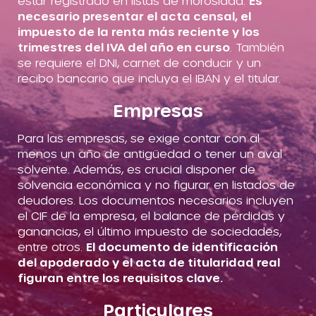
estar registrado en listas de morosidad.
Es
necesario presentar el acta censal, el
impuesto de la renta más reciente y los
trimestres del IVA del año en curso
. También
se requiere el DNI, carnet de conducir y un
recibo bancario que incluya el IBAN y el titular.
Empresas
Para las empresas, se exige contar con al
menos un año de antigüedad o tener un aval
solvente. Además, es crucial disponer de
solvencia económica y no figurar en listados de
deudores. Los documentos necesarios incluyen
el CIF de la empresa, el balance de pérdidas y
ganancias, el último impuesto de sociedades,
entre otros.
El documento de identificación
del apoderado y el acta de titularidad real
figuran entre los requisitos clave.
Particulares