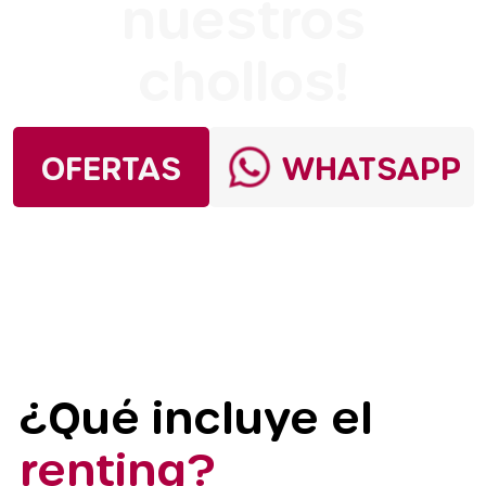
nuestros
chollos!
OFERTAS
WHATSAPP
¿Qué incluye el
renting?