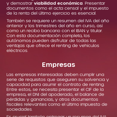
y demostrar
viabilidad económica
. Presentar
documentos como el acta censal y el impuesto
de la renta del último ejercicio es esencial.
También se requiere un resumen del IVA del año
anterior y los trimestres del año en curso, así
como un recibo bancario con el IBAN y titular.
Con esta documentación completa, los
autónomos pueden disfrutar de todas las
ventajas que ofrece el renting de vehículos
eléctricos.
Empresas
Las empresas interesadas deben cumplir una
serie de requisitos que aseguren su solvencia y
capacidad para asumir el contrato de renting.
Entre estos, se necesita presentar el CIF de la
empresa, el DNI del apoderado, el balance de
pérdidas y ganancias, y otros documentos
fiscales relevantes como el último impuesto de
sociedades.
Es crucial también entregar un resumen del IVA