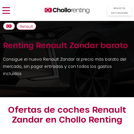
SOLICITA
COTIZACIÓN
Renault
Renting Renault Zandar barato
Consigue el nuevo Renault Zandar al precio más barato del
mercado, sin pagar entradas y con todos los gastos
incluidos
Ofertas de coches Renault
Zandar en Chollo Renting