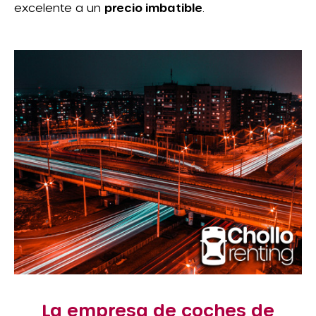
excelente a un
precio imbatible
.
La empresa de coches de