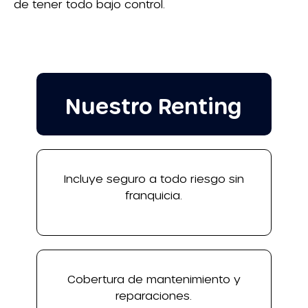
de tener todo bajo control.
Nuestro Renting
Incluye seguro a todo riesgo sin
franquicia.
Cobertura de mantenimiento y
reparaciones.