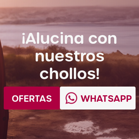
¡Alucina con
nuestros
chollos!
OFERTAS
WHATSAPP