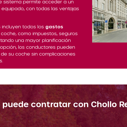
 Este sistema permite acceder a un
 equipado, con todas las ventajas
 incluyen todos los
gastos
l coche, como impuestos, seguros
litando una mayor planificación
opción, los conductores pueden
r de su coche sin complicaciones
s.
 puede contratar con Chollo R