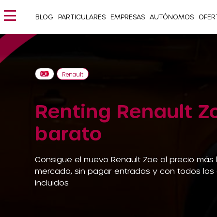
BLOG
PARTICULARES
EMPRESAS
AUTÓNOMOS
OFER
Renault
Renting Renault Z
barato
Consigue el nuevo Renault Zoe al precio más 
mercado, sin pagar entradas y con todos los
incluidos