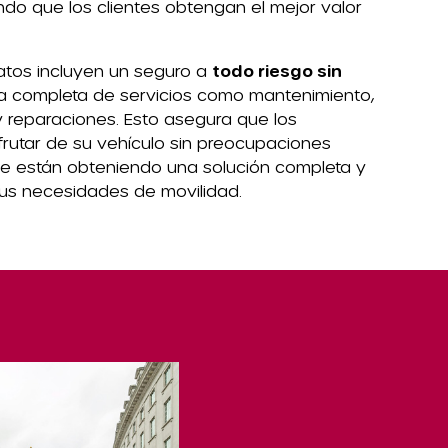
ando que los clientes obtengan el mejor valor
atos incluyen un seguro a
todo riesgo sin
ra completa de servicios como mantenimiento,
 y reparaciones. Esto asegura que los
rutar de su vehículo sin preocupaciones
ue están obteniendo una solución completa y
us necesidades de movilidad.