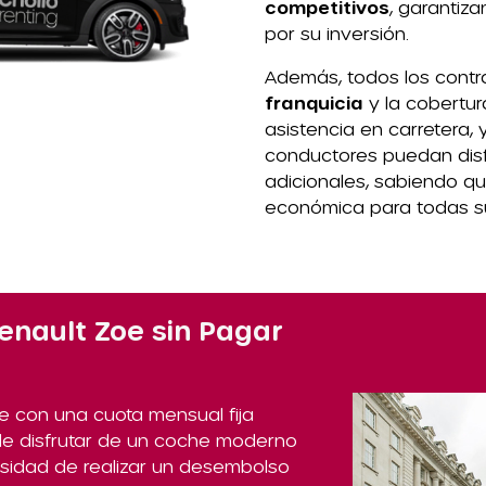
competitivos
, garantiz
por su inversión.
Además, todos los contr
franquicia
y la cobertu
asistencia en carretera,
conductores puedan disf
adicionales, sabiendo q
económica para todas s
nault Zoe sin Pagar
oe con una cuota mensual fija
 de disfrutar de un coche moderno
cesidad de realizar un desembolso