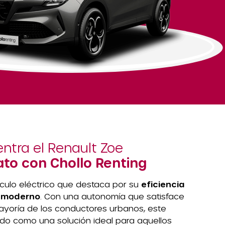
ntra el Renault Zoe
to con Chollo Renting
ículo eléctrico que destaca por su
eficiencia
 moderno
. Con una autonomía que satisface
ayoría de los conductores urbanos, este
ado como una solución ideal para aquellos