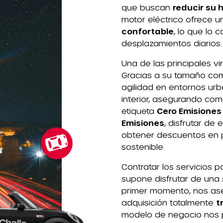
que buscan
reducir su 
motor eléctrico ofrece 
confortable
, lo que lo
desplazamientos diarios.
Una de las principales v
Gracias a su tamaño co
agilidad en entornos ur
interior, asegurando co
etiqueta
Cero Emisiones
Emisiones
, disfrutar de
obtener descuentos en 
sostenible.
Contratar los servicios 
supone disfrutar de una 
primer momento, nos as
adquisición totalmente
t
modelo de negocio nos p