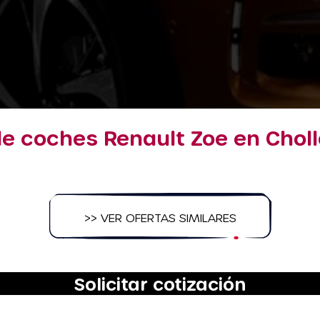
de coches Renault Zoe en Choll
>> VER OFERTAS SIMILARES
Solicitar cotización