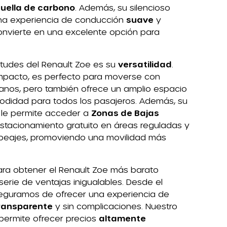
huella de carbono
. Además, su silencioso
una experiencia de conducción
suave
y
 convierte en una excelente opción para
irtudes del Renault Zoe es su
versatilidad
.
mpacto, es perfecto para moverse con
banos, pero también ofrece un amplio espacio
modidad para todos los pasajeros. Además, su
le permite acceder a
Zonas de Bajas
 estacionamiento gratuito en áreas reguladas y
peajes, promoviendo una movilidad más
para obtener el Renault Zoe más barato
serie de ventajas inigualables. Desde el
eguramos de ofrecer una experiencia de
ransparente
y sin complicaciones. Nuestro
ermite ofrecer precios
altamente