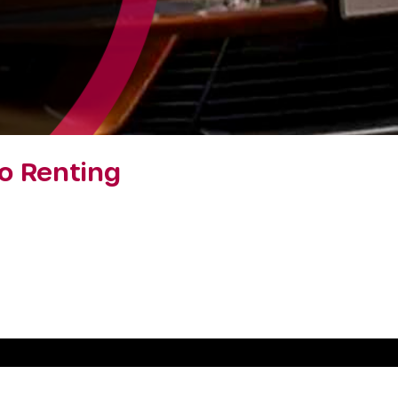
o Renting