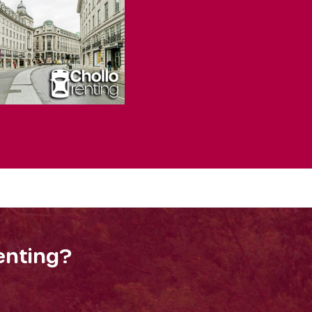
enting?