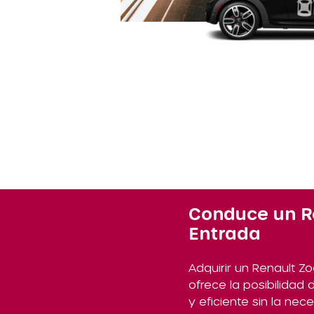
Conduce un Re
Entrada
Adquirir un Renault Z
ofrece la posibilidad
y eficiente sin la ne