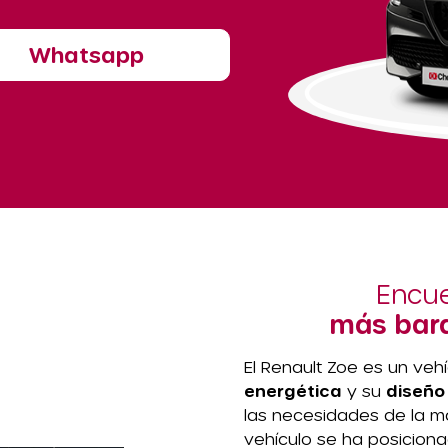
Whatsapp
Encue
más bara
El Renault Zoe es un veh
energética
y su
diseño
las necesidades de la m
vehículo se ha posicion