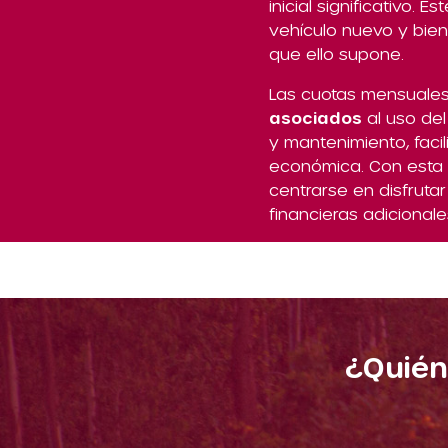
inicial significativo.
vehículo nuevo y bien
que ello supone.
Las cuotas mensuales
asociados
al uso de
y mantenimiento, faci
económica. Con esta 
centrarse en disfruta
financieras adicionale
¿Quién