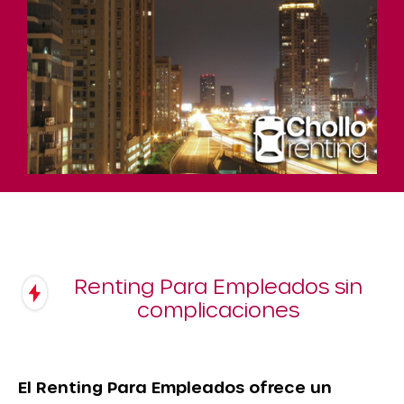
Renting Para Empleados sin
complicaciones
El
Renting Para Empleados
ofrece un