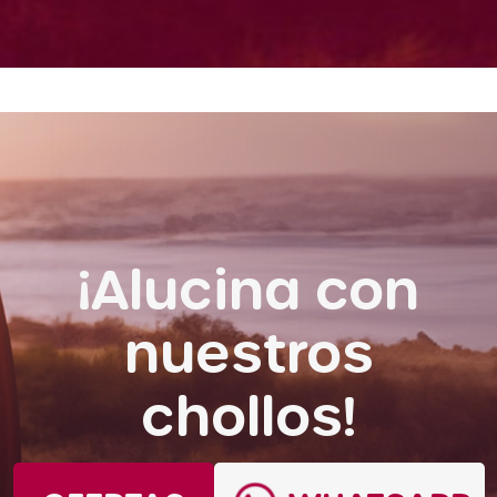
¡Alucina con
nuestros
chollos!