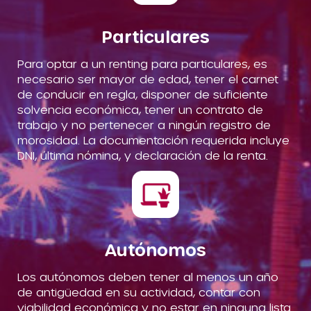
Particulares
Para optar a un renting para particulares, es
necesario ser mayor de edad, tener el carnet
de conducir en regla, disponer de suficiente
solvencia económica, tener un contrato de
trabajo y no pertenecer a ningún registro de
morosidad. La documentación requerida incluye
DNI, última nómina, y declaración de la renta.
Autónomos
Los autónomos deben tener al menos un año
de antigüedad en su actividad, contar con
viabilidad económica y no estar en ninguna lista