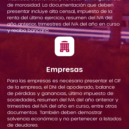
de morosidad. La documentación que deben
presentar incluye alta censal, impuesto de la
renta del último ejercicio, resumen del IVA del
año anterior, trimestres del IVA del año en curso
y recibo bancario.
Empresas
Para las empresas es necesario presentar el CIF
de la empresa, el DNI del apoderado, balance
de pérdidas y ganancias, último impuesto de
sociedades, resumen del IVA del año anterior y
trimestres del IVA del año en curso, entre otros
documentos. También deben demostrar
solvencia económica y no pertenecer a listados
de deudores.