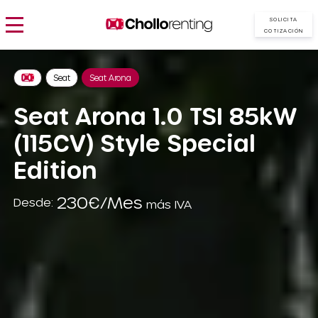
SOLICITA
COTIZACIÓN
Seat
Seat Arona
Seat Arona 1.0 TSI 85kW
(115CV) Style Special
Edition
230€/Mes
Desde:
más IVA