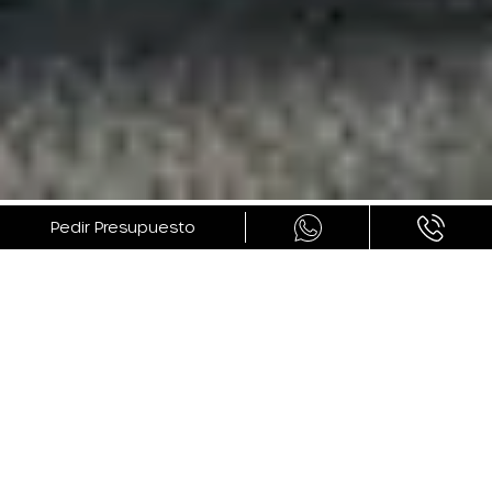
GALERÍA
Pedir Presupuesto