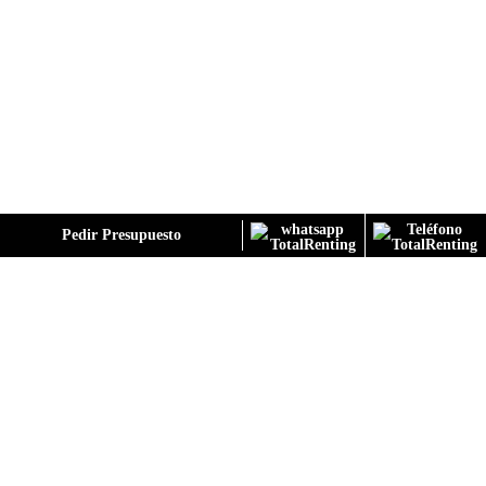
GALERÍA
Pedir Presupuesto