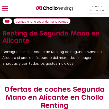
SOLICITA
COTIZACIÓN
coches renting segunda mano baratos
Renting de Segunda Mano en
Alicante
Consigue el mejor coche de Renting de Segunda Mano en
Alicante al precio más barato del mercado, sin pagar
entradas y con todos los gastos incluidos
Ofertas de coches Segunda
Mano en Alicante en Chollo
Renting