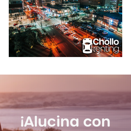
¡Alucina con