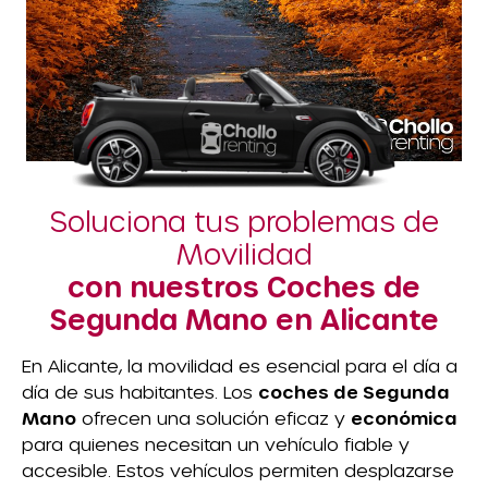
Soluciona tus problemas de
Movilidad
con nuestros Coches de
Segunda Mano en Alicante
En Alicante, la movilidad es esencial para el día a
día de sus habitantes. Los
coches de Segunda
Mano
ofrecen una solución eficaz y
económica
para quienes necesitan un vehículo fiable y
accesible. Estos vehículos permiten desplazarse