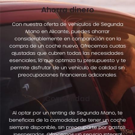
Ahorra dinero
Con nuestra oferta de vehículos de Segunda
Mano en Alicante, puedes ahorrar
considerablemente en comparación con la
compra de un coche nuevo. Ofrecemos cuotas
ajustadas que cubren todas las necesidades
esenciales, lo que optimiza tu presupuesto y te
permite disfrutar de un vehículo de calidad sin
preocupaciones financieras adicionales.
Comodidad
Al optar por un renting de Segunda Mano, te
beneficias de la comodidad de tener un coche
siempre disponible, sin preocuparte por gastos
inesperados. Ofrecemos un servicio integral