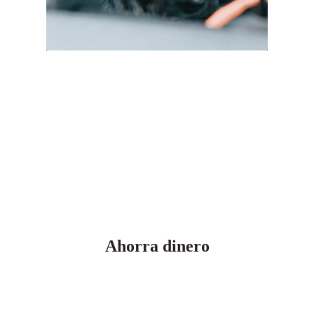
El vehículo que buscas de Segunda
Mano en Málaga a un precio
exclusivo
Ahorra dinero
Optar por un coche de Segunda Mano en Málaga te permite
ahorrar significativamente
en comparación con la compra
de un vehículo nuevo. Al incluir todos los gastos en la cuota