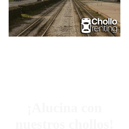
¡Alucina con
nuestros chollos!