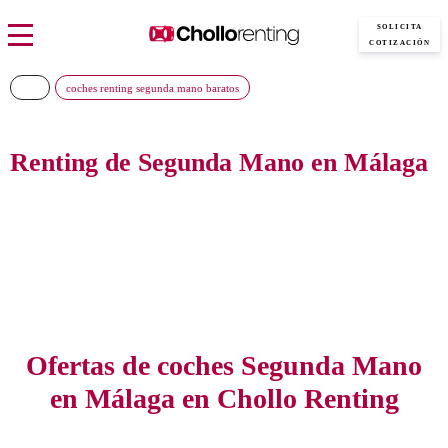
SOLICITA
COTIZACIÓN
coches renting segunda mano baratos
Renting de Segunda Mano en Málaga
Consigue el mejor coche de Renting de Segunda Mano en Málaga al precio
más barato del mercado, sin pagar entradas y con todos los gastos incluidos
Ofertas de coches Segunda Mano
en Málaga en Chollo Renting