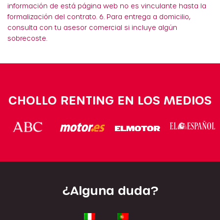
información de está página web no es vinculante hasta la
formalización del contrato. 6. Para entrega a domicilio,
consulta con tu asesor comercial si incluye algún
sobrecoste.
CHOLLO RENTING EN LOS MEDIOS
¿Alguna duda?