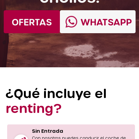
OFERTAS
WHATSAPP
¿Qué incluye el
renting?
Sin Entrada
Con nosotros puedes conducir el coche de