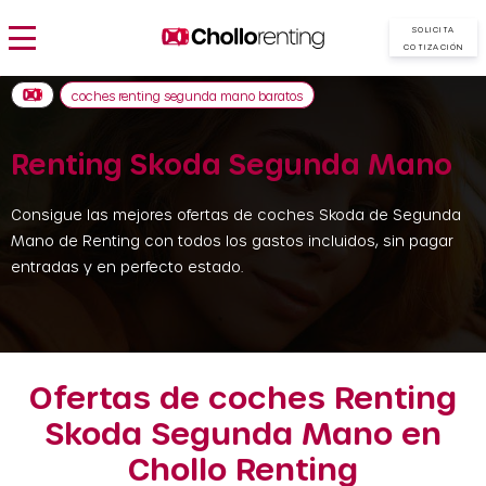
SOLICITA
COTIZACIÓN
coches renting segunda mano baratos
Renting Skoda Segunda Mano
Consigue las mejores ofertas de coches Skoda de Segunda
Mano de Renting con todos los gastos incluidos, sin pagar
entradas y en perfecto estado.
Ofertas de coches Renting
Skoda Segunda Mano en
Chollo Renting