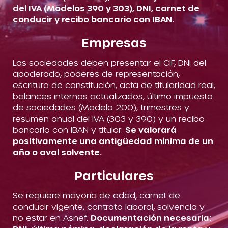
del IVA (Modelos 390 y 303), DNI, carnet de
conducir y recibo bancario con IBAN.
Empresas
Las sociedades deben presentar el CIF, DNI del
apoderado, poderes de representación,
escritura de constitución, acta de titularidad real,
balances internos actualizados, último impuesto
de sociedades (Modelo 200), trimestres y
resumen anual del IVA (303 y 390) y un recibo
bancario con IBAN y titular.
Se valorará
positivamente una antigüedad mínima de un
año o aval solvente.
Particulares
Se requiere mayoría de edad, carnet de
conducir vigente, contrato laboral, solvencia y
no estar en Asnef.
Documentación necesaria: