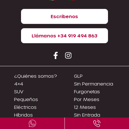
Escríbenos
Llámanos +34 919 494 863
¿Quiénes somos?
GLP
4×4
Sin Permanencia
SUV
Furgonetas
Pequeños
Por Meses
Eléctricos
12 Meses
Híbridos
Sin Entrada
Renting Flexibles
Asnef