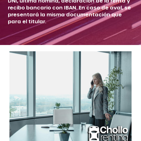
DNI, última nómina, declaración de la renta y
recibo bancario con IBAN. En caso de aval, se
presentará la misma documentación que
para el titular.