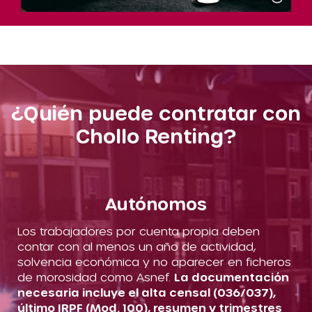
¿Quién puede contratar con
Chollo Renting?
Autónomos
Los trabajadores por cuenta propia deben
contar con al menos un año de actividad,
solvencia económica y no aparecer en ficheros
de morosidad como Asnef.
La documentación
necesaria incluye el alta censal (036/037),
último IRPF (Mod. 100), resumen y trimestres