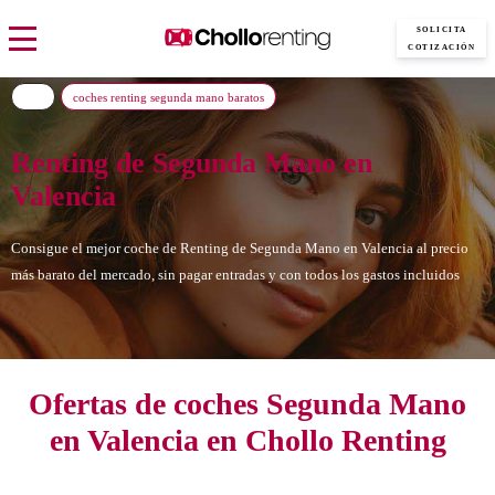
SOLICITA
COTIZACIÓN
coches renting segunda mano baratos
Renting de Segunda Mano en
Valencia
Consigue el mejor coche de Renting de Segunda Mano en Valencia al precio
más barato del mercado, sin pagar entradas y con todos los gastos incluidos
Ofertas de coches Segunda Mano
en Valencia en Chollo Renting