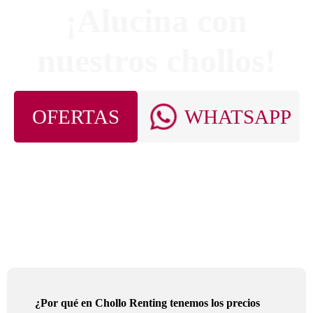
¡Alucina con
nuestros chollos!
OFERTAS
WHATSAPP
¿Por qué en Chollo Renting tenemos los precios