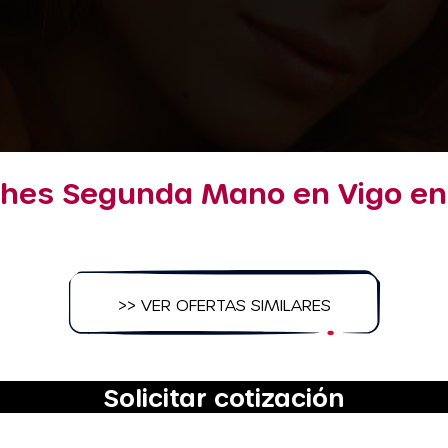
ches Segunda Mano en Vigo en 
>> VER OFERTAS SIMILARES
Solicitar cotización