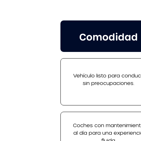
Comodidad
Vehículo listo para conduc
sin preocupaciones.
Coches con mantenimien
al día para una experienc
fluida.