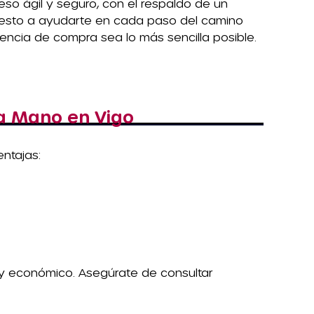
eso ágil y seguro, con el respaldo de un
uesto a ayudarte en cada paso del camino
encia de compra sea lo más sencilla posible.
a Mano en Vigo
entajas:
 y económico. Asegúrate de consultar