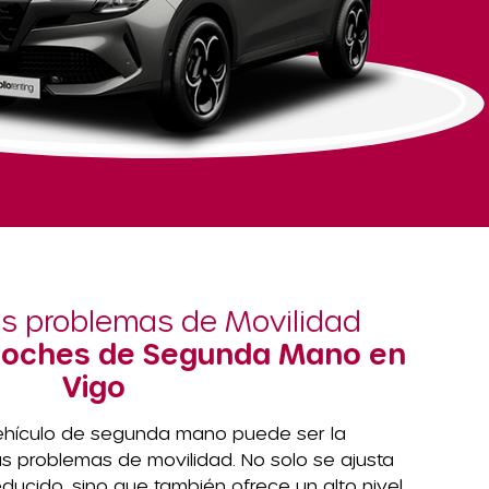
us problemas de Movilidad
Coches de Segunda Mano en
Vigo
vehículo de segunda mano puede ser la
us problemas de movilidad. No solo se ajusta
ucido, sino que también ofrece un alto nivel