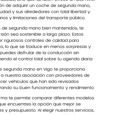
ción de adquirir un coche de segunda mano,
udad y sus alrededores con total libertad y
ios y limitaciones del transporte público.
s de segunda mano bien mantenidos, te
sión sea sostenible a largo plazo. Estos
r rigurosos controles de calidad para
do, lo que se traduce en menos sorpresas y
 puedes disfrutar de la conducción sin
ndo el control total sobre tu agenda diaria.
de segunda mano en Vigo te proporciona
s a nuestra asociación con proveedores de
cer vehículos que han sido revisados
ando su buen funcionamiento y rendimiento.
rma te permite comparar diferentes modelos
 que encuentres la opción que mejor se
 y presupuesto. Al elegir nuestros servicios,