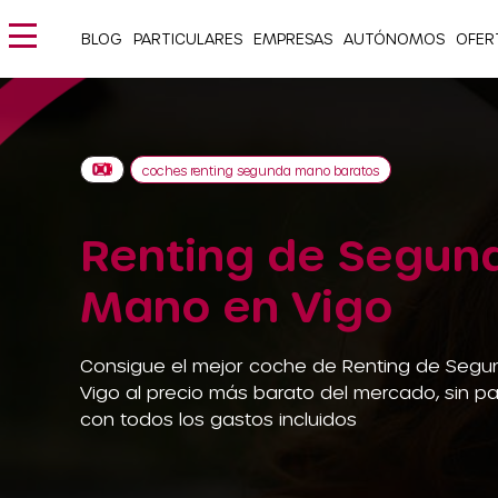
BLOG
PARTICULARES
EMPRESAS
AUTÓNOMOS
OFER
coches renting segunda mano baratos
Renting de Segun
Mano en Vigo
Consigue el mejor coche de Renting de Seg
Vigo al precio más barato del mercado, sin p
con todos los gastos incluidos