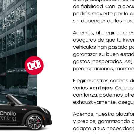
de fiabilidad. Con la op
podrás moverte por la ci
sin depender de los horar
Además, al elegir coche
aseguras de que tu inver
vehículos han pasado po
garantizar su buen esta
gastos inesperados. Así,
preocupaciones, mantenie
Elegir nuestros coches 
varias
ventajas
. Gracia
confianza, podemos ofre
exhaustivamente, asegur
Además, nuestra platafo
y precios, garantizando
adapte a tus necesidades