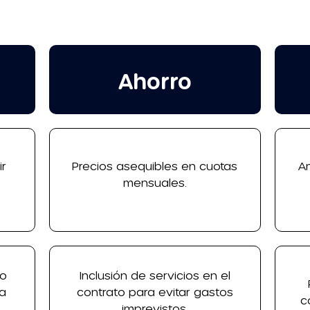
Ahorro
ir
Precios asequibles en cuotas
A
mensuales.
to
Inclusión de servicios en el
ia
contrato para evitar gastos
c
imprevistos.