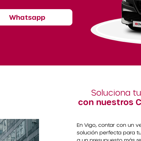
Whatsapp
Soluciona t
con nuestros 
En Vigo, contar con un 
solución perfecta para t
a un presupuesto más red