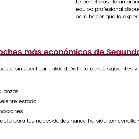
te beneficias de un proc
equipo profesional disp
para hacer que la experi
coches más económicos de Segund
sto sin sacrificar calidad. Disfruta de las siguientes v
lianzas.
celente estado.
ndiciones.
fecto para tus necesidades nunca ha sido tan sencillo