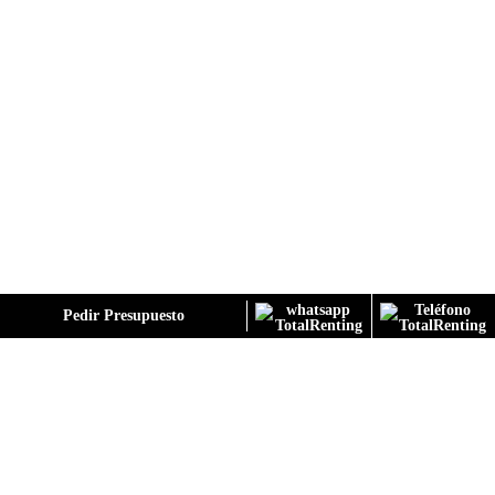
GALERÍA
Pedir Presupuesto