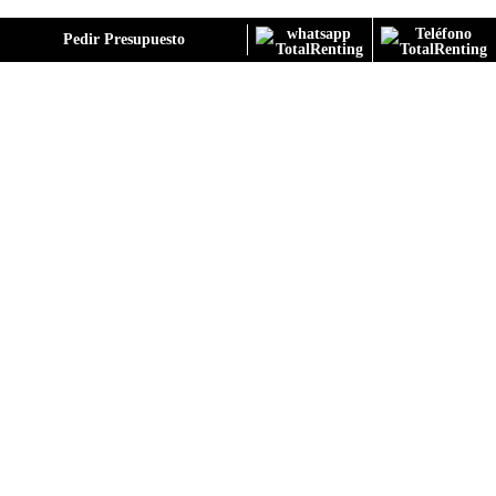
GALERÍA
Pedir Presupuesto