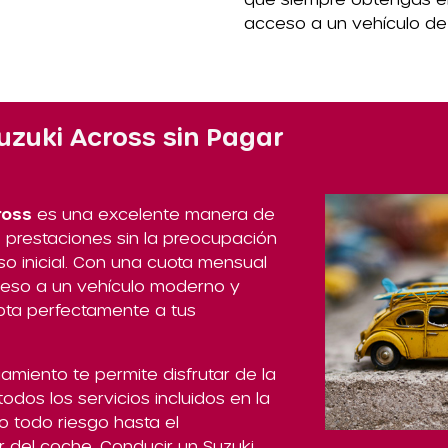
acceso a un vehículo de
zuki Across sin Pagar
ross
es una excelente manera de
s prestaciones sin la preocupación
o inicial. Con una cuota mensual
cceso a un vehículo moderno y
pta perfectamente a tus
amiento te permite disfrutar de la
todos los servicios incluidos en la
o todo riesgo hasta el
 del coche. Conducir un Suzuki