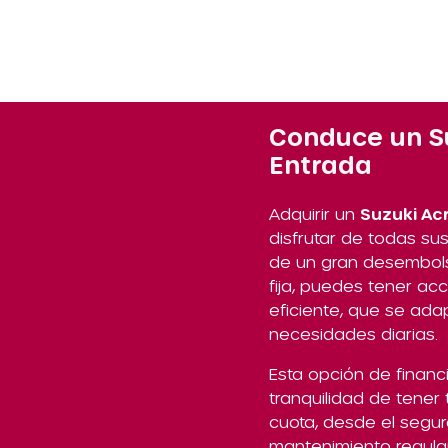
Conduce un Su
Entrada
Adquirir un
Suzuki Ac
disfrutar de todas su
de un gran desembols
fija, puedes tener a
eficiente, que se ada
necesidades diarias.
Esta opción de financi
tranquilidad de tener 
cuota, desde el segur
mantenimiento regular