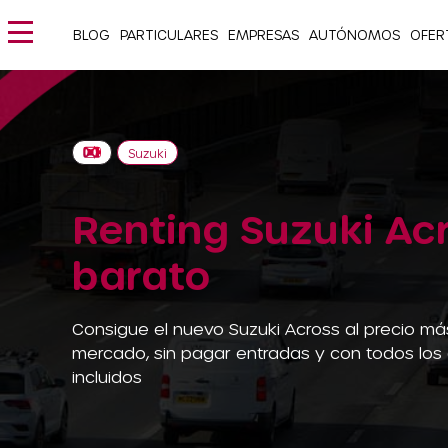
BLOG
PARTICULARES
EMPRESAS
AUTÓNOMOS
OFER
Suzuki
Renting Suzuki Ac
barato
Consigue el nuevo Suzuki Across al precio má
mercado, sin pagar entradas y con todos los
incluidos