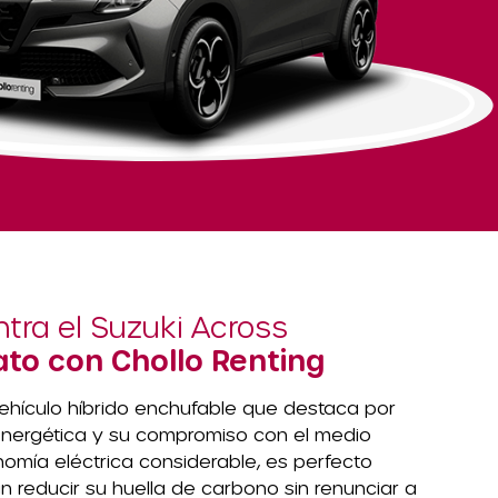
tra el Suzuki Across
to con Chollo Renting
ehículo híbrido enchufable que destaca por
 energética y su compromiso con el medio
omía eléctrica considerable, es perfecto
 reducir su huella de carbono sin renunciar a