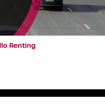
lo Renting