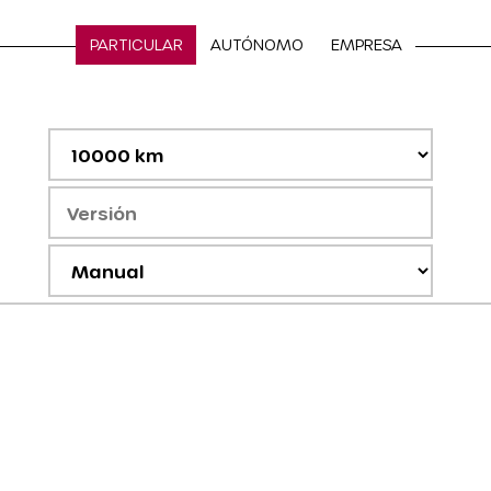
PARTICULAR
AUTÓNOMO
EMPRESA