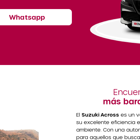
Whatsapp
Encuen
más bara
El
Suzuki Across
es un v
su excelente eficiencia
ambiente. Con una auton
para aquellos que buscan