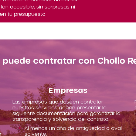
tan accesible, sin sorpresas ni
en tu presupuesto.
 puede contratar con Chollo R
Empresas
Las empresas que deseen contratar
nuestros servicios deben presentar la
siguiente documentación para garantizar la
transparencia y solvencia del contrato:
Al menos un año de antigüedad o aval
n
solvente.