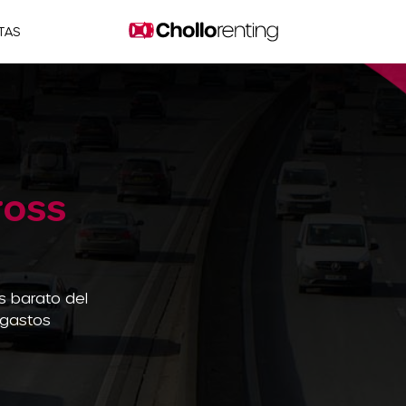
TAS
ross
s barato del
 gastos