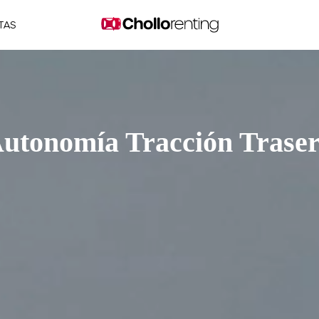
TAS
utonomía Tracción Trase