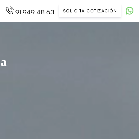
SOLICITA COTIZACIÓN
91 949 48 63
ra