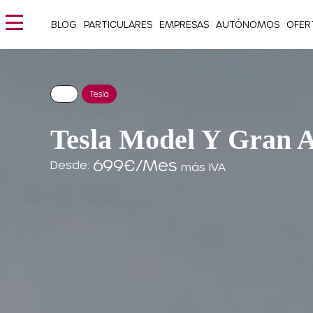
BLOG
PARTICULARES
EMPRESAS
AUTÓNOMOS
OFER
Tesla
Tesla Model Y Gran A
699€/Mes
Desde:
más IVA