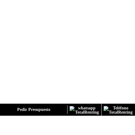
GALERÍA
Pedir Presupuesto