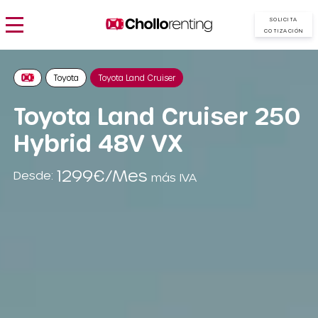
SOLICITA
COTIZACIÓN
Toyota
Toyota Land Cruiser
Toyota Land Cruiser 250
Hybrid 48V VX
1299€/Mes
Desde:
más IVA