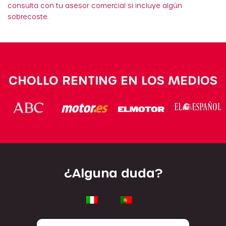
consulta con tu asesor comercial si incluye algún
sobrecoste.
CHOLLO RENTING EN LOS MEDIOS
¿Alguna duda?