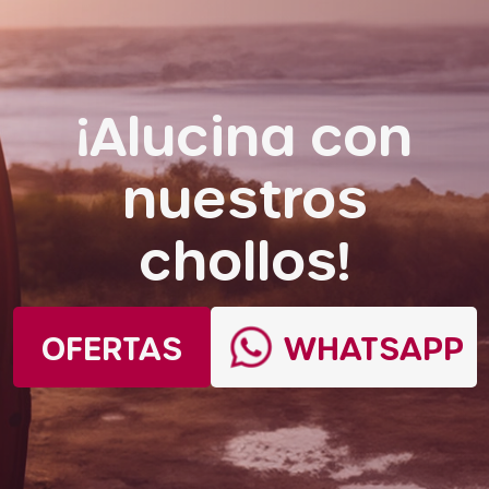
¡Alucina con
nuestros
chollos!
OFERTAS
WHATSAPP