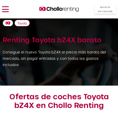
SOLICITA
COTIZACIÓN
Toyota
Renting Toyota bZ4X barato
Consigue el nuevo Toyota bZ4X al precio más barato del
mercado, sin pagar entradas y con todos los gastos
incluidos
Ofertas de coches Toyota
bZ4X en Chollo Renting