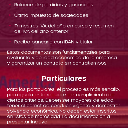
Balance de pérdidas y ganancias
Último impuesto de sociedades
Trimestres IVA del año en curso y resumen
del IVA del año anterior
Recibo bancario con IBAN y titular
Estos documentos son fundamentales para
evaluar la viabilidad económica de la empresa
y garantizar un contrato sin contratiempos.
Particulares
Para los particulares, el proceso es más sencillo,
pero igualmente requiere del cumplimiento de
ciertos criterios. Deben ser mayores de edad,
tener el carnet de conducir vigente y demostrar
solvencia económica. No deben estar inscritos
en listas de morosidad. La documentación a
presentar incluye: