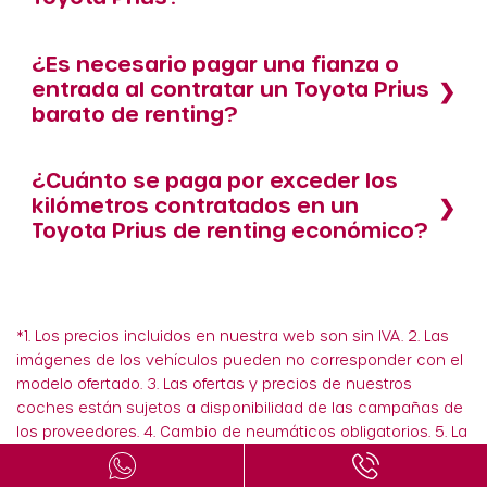
¿Es necesario pagar una fianza o
entrada al contratar un Toyota Prius
barato de renting?
¿Cuánto se paga por exceder los
kilómetros contratados en un
Toyota Prius de renting económico?
*1. Los precios incluidos en nuestra web son sin IVA. 2. Las
imágenes de los vehículos pueden no corresponder con el
modelo ofertado. 3. Las ofertas y precios de nuestros
coches están sujetos a disponibilidad de las campañas de
los proveedores. 4. Cambio de neumáticos obligatorios. 5. La
información de está página web no es vinculante hasta la
formalización del contrato. 6. Para entrega a domicilio,