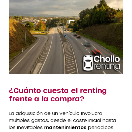
¿Cuánto cuesta el renting
frente a la compra?
La adquisición de un vehículo involucra
múltiples gastos, desde el coste inicial hasta
los inevitables
mantenimientos
periódicos.