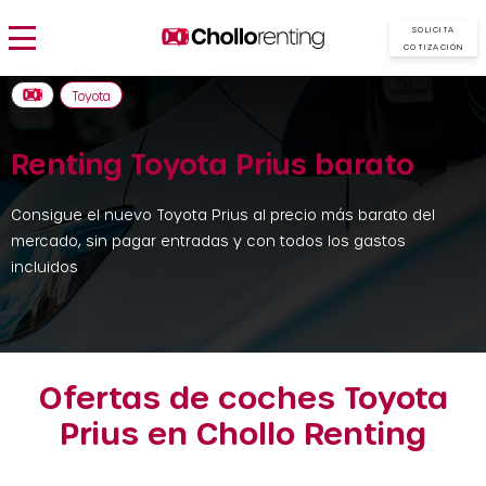
SOLICITA
COTIZACIÓN
Toyota
Renting Toyota Prius barato
Consigue el nuevo Toyota Prius al precio más barato del
mercado, sin pagar entradas y con todos los gastos
incluidos
Ofertas de coches Toyota
Prius en Chollo Renting