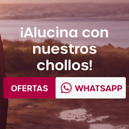
¡Alucina con
nuestros
chollos!
OFERTAS
WHATSAPP