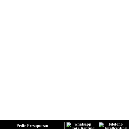
GALERÍA
Pedir Presupuesto