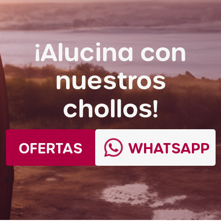
¡Alucina con
nuestros
chollos!
OFERTAS
WHATSAPP