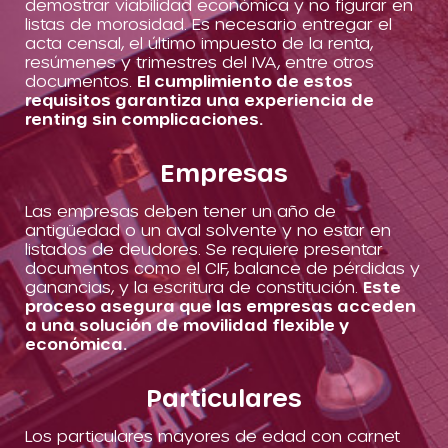
demostrar viabilidad económica y no figurar en
listas de morosidad. Es necesario entregar el
acta censal, el último impuesto de la renta,
resúmenes y trimestres del IVA, entre otros
documentos.
El cumplimiento de estos
requisitos garantiza una experiencia de
renting sin complicaciones.
Empresas
Las empresas deben tener un año de
antigüedad o un aval solvente y no estar en
listados de deudores. Se requiere presentar
documentos como el CIF, balance de pérdidas y
ganancias, y la escritura de constitución.
Este
proceso asegura que las empresas acceden
a una solución de movilidad flexible y
económica.
Particulares
Los particulares mayores de edad con carnet