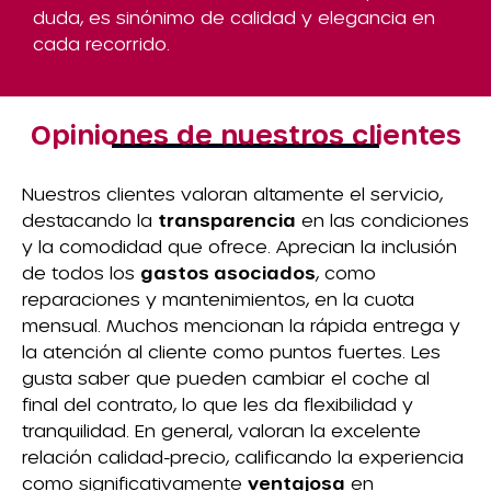
duda, es sinónimo de calidad y elegancia en
cada recorrido.
Opiniones de nuestros clientes
Nuestros clientes valoran altamente el servicio,
destacando la
transparencia
en las condiciones
y la comodidad que ofrece. Aprecian la inclusión
de todos los
gastos asociados
, como
reparaciones y mantenimientos, en la cuota
mensual. Muchos mencionan la rápida entrega y
la atención al cliente como puntos fuertes. Les
gusta saber que pueden cambiar el coche al
final del contrato, lo que les da flexibilidad y
tranquilidad. En general, valoran la excelente
relación calidad-precio, calificando la experiencia
como significativamente
ventajosa
en