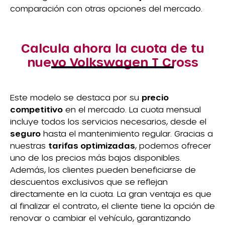
comparación con otras opciones del mercado.
Calcula ahora la cuota de tu
nuevo Volkswagen T Cross
Este modelo se destaca por su
precio
competitivo
en el mercado. La cuota mensual
incluye todos los servicios necesarios, desde el
seguro
hasta el mantenimiento regular. Gracias a
nuestras
tarifas optimizadas
, podemos ofrecer
uno de los precios más bajos disponibles.
Además, los clientes pueden beneficiarse de
descuentos exclusivos que se reflejan
directamente en la cuota. La gran ventaja es que
al finalizar el contrato, el cliente tiene la opción de
renovar o cambiar el vehículo, garantizando