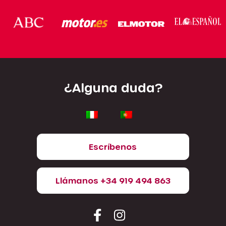
¿Alguna duda?
Escríbenos
Llámanos +34 919 494 863