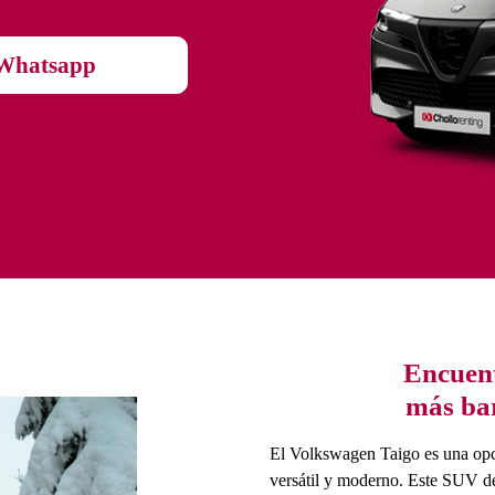
Whatsapp
Encuent
más bar
El Volkswagen Taigo es una op
versátil y moderno. Este SUV de