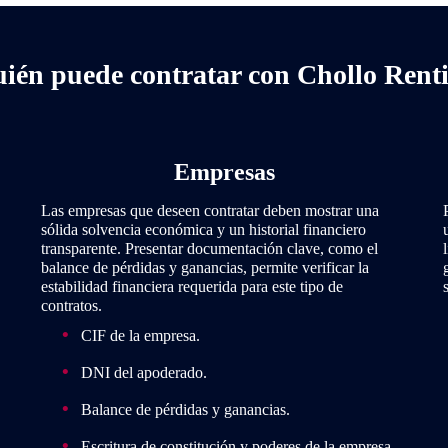
ién puede contratar con Chollo Rent
Empresas
Las empresas que deseen contratar deben mostrar una
sólida solvencia económica y un historial financiero
transparente. Presentar documentación clave, como el
balance de pérdidas y ganancias, permite verificar la
estabilidad financiera requerida para este tipo de
contratos.
CIF de la empresa.
DNI del apoderado.
Balance de pérdidas y ganancias.
Escritura de constitución y poderes de la empresa.