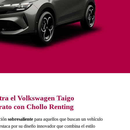
ra el Volkswagen Taigo
ato con Chollo Renting
ción
sobresaliente
para aquellos que buscan un vehículo
staca por su diseño innovador que combina el estilo