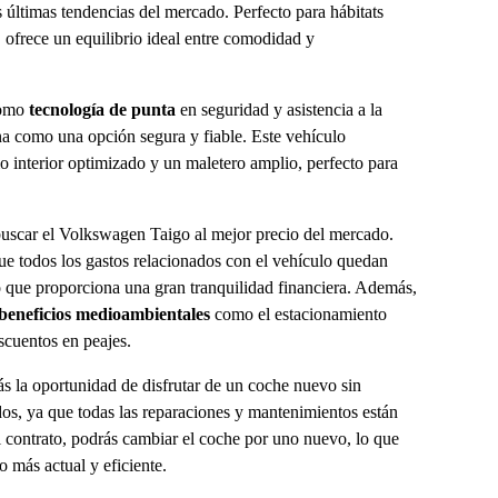
s últimas tendencias del mercado. Perfecto para hábitats
 ofrece un equilibrio ideal entre comodidad y
como
tecnología de punta
en seguridad y asistencia a la
na como una opción segura y fiable. Este vehículo
 interior optimizado y un maletero amplio, perfecto para
buscar el Volkswagen Taigo al mejor precio del mercado.
ue todos los gastos relacionados con el vehículo quedan
o que proporciona una gran tranquilidad financiera. Además,
beneficios medioambientales
como el estacionamiento
scuentos en peajes.
rás la oportunidad de disfrutar de un coche nuevo sin
dos, ya que todas las reparaciones y mantenimientos están
el contrato, podrás cambiar el coche por uno nuevo, lo que
o más actual y eficiente.