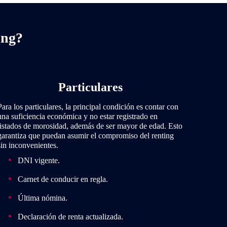
ing?
Particulares
Para los particulares, la principal condición es contar con
una suficiencia económica y no estar registrado en
listados de morosidad, además de ser mayor de edad. Esto
garantiza que puedan asumir el compromiso del renting
sin inconvenientes.
DNI vigente.
Carnet de conducir en regla.
Última nómina.
Declaración de renta actualizada.