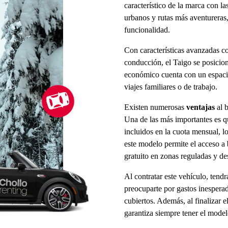
característico de la marca con la
urbanos y rutas más aventureras,
funcionalidad.
Con características avanzadas 
conducción, el Taigo se posicio
económico cuenta con un espacio
viajes familiares o de trabajo.
Existen numerosas
ventajas
al 
Una de las más importantes es q
incluidos en la cuota mensual, l
este modelo permite el acceso a
gratuito en zonas reguladas y de
Al contratar este vehículo, tend
preocuparte por gastos inespera
cubiertos. Además, al finalizar 
garantiza siempre tener el model