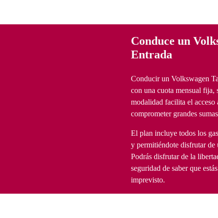
Conduce un Volk
Entrada
Conducir un Volkswagen Taig
con una cuota mensual fija, s
modalidad facilita el acceso
comprometer grandes sumas d
El plan incluye todos los ga
y permitiéndote disfrutar de
Podrás disfrutar de la liber
seguridad de saber que estás
imprevisto.