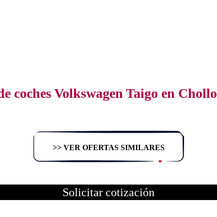
de coches Volkswagen Taigo en Choll
>> VER OFERTAS SIMILARES
Solicitar cotización