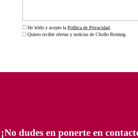
He leído y acepto la
Política de Privacidad
.
Quiero recibir ofertas y noticias de Chollo Renting.
¡No dudes en ponerte en contact