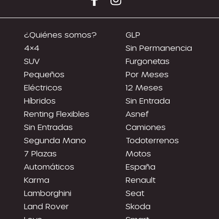
¿Quiénes somos?
GLP
4×4
Sin Permanencia
SUV
Furgonetas
Pequeños
Por Meses
Eléctricos
12 Meses
Híbridos
Sin Entrada
Renting Flexibles
Asnef
Sin Entradas
Camiones
Segunda Mano
Todoterrenos
7 Plazas
Motos
Automáticos
España
Karma
Renault
Lamborghini
Seat
Land Rover
Skoda