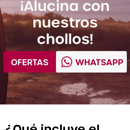
¡Alucina con
nuestros
chollos!
OFERTAS
WHATSAPP
¿Qué incluye el