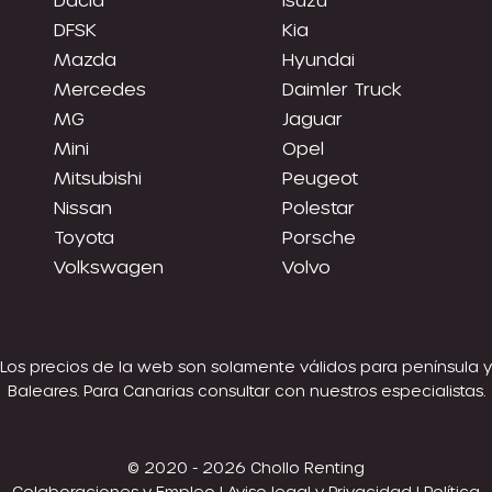
DFSK
Kia
Mazda
Hyundai
Mercedes
Daimler Truck
MG
Jaguar
Mini
Opel
Mitsubishi
Peugeot
Nissan
Polestar
Toyota
Porsche
Volkswagen
Volvo
Los precios de la web son solamente válidos para península y
Baleares. Para Canarias consultar con nuestros especialistas.
© 2020 - 2026 Chollo Renting
Colaboraciones y Empleo
|
Aviso legal y Privacidad
|
Política