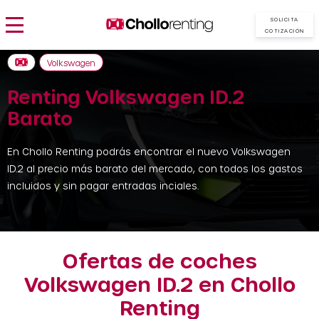
SOLICITA
COTIZACIÓN
Volkswagen
Renting Volkswagen ID.2
Barato
En Chollo Renting podrás encontrar el nuevo Volkswagen
ID.2 al precio más barato del mercado, con todos los gastos
incluidos y sin pagar entradas inciales.
Ofertas de coches
Volkswagen ID.2 en Chollo
Renting