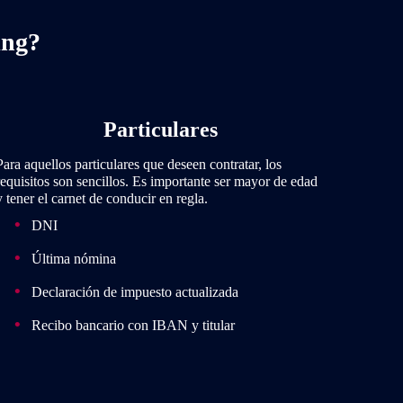
ing?
Particulares
Para aquellos particulares que deseen contratar, los
requisitos son sencillos. Es importante ser mayor de edad
y tener el carnet de conducir en regla.
DNI
Última nómina
Declaración de impuesto actualizada
Recibo bancario con IBAN y titular