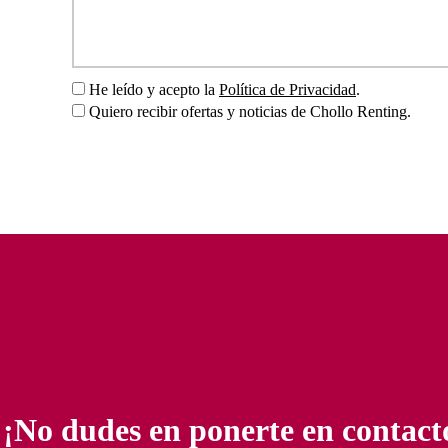
He leído y acepto la
Política de Privacidad
.
Quiero recibir ofertas y noticias de Chollo Renting.
¡No dudes en ponerte en contact