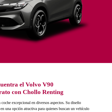
uentra el Volvo V90
ato con Chollo Renting
n coche excepcional en diversos aspectos. Su diseño
 en una opción atractiva para quienes buscan un vehículo