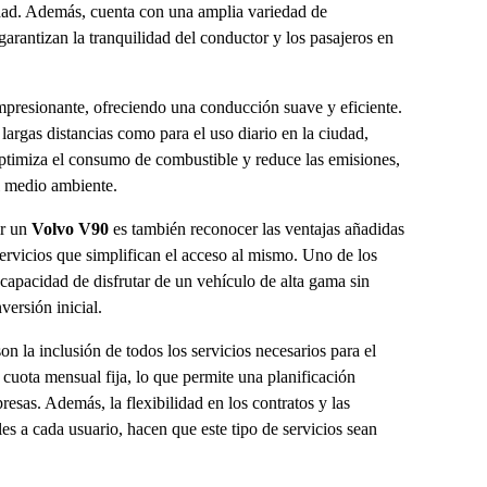
dad. Además, cuenta con una amplia variedad de
garantizan la tranquilidad del conductor y los pasajeros en
impresionante, ofreciendo una conducción suave y eficiente.
 largas distancias como para el uso diario en la ciudad,
optimiza el consumo de combustible y reduce las emisiones,
l medio ambiente.
ir un
Volvo V90
es también reconocer las ventajas añadidas
ervicios que simplifican el acceso al mismo. Uno de los
 capacidad de disfrutar de un vehículo de alta gama sin
versión inicial.
son la inclusión de todos los servicios necesarios para el
cuota mensual fija, lo que permite una planificación
presas. Además, la flexibilidad en los contratos y las
es a cada usuario, hacen que este tipo de servicios sean