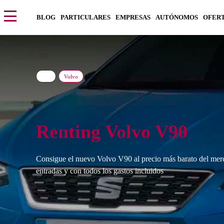
BLOG
PARTICULARES
EMPRESAS
AUTÓNOMOS
OFER
Volvo
Renting Volvo V90
Consigue el nuevo Volvo V90 al precio más barato del merc
entradas y con todos los gastos incluidos