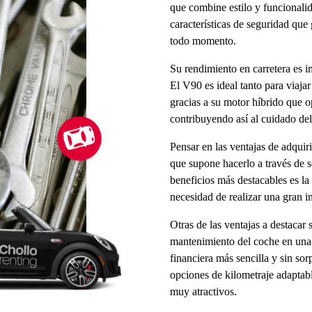
que combine estilo y funcionali
características de seguridad que 
todo momento.
Su rendimiento en carretera es 
El V90 es ideal tanto para viajar
gracias a su motor híbrido que 
contribuyendo así al cuidado de
Pensar en las ventajas de adquir
que supone hacerlo a través de s
beneficios más destacables es la
necesidad de realizar una gran in
Otras de las ventajas a destacar 
mantenimiento del coche en una 
financiera más sencilla y sin sor
opciones de kilometraje adaptabl
muy atractivos.