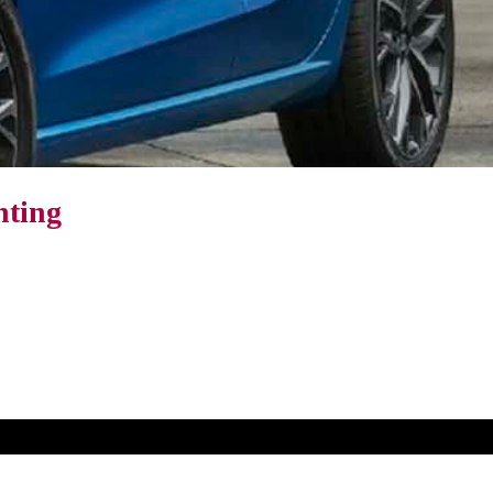
nting