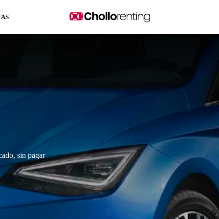
TAS
ado, sin pagar