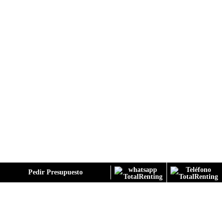
GALERÍA
Pedir Presupuesto