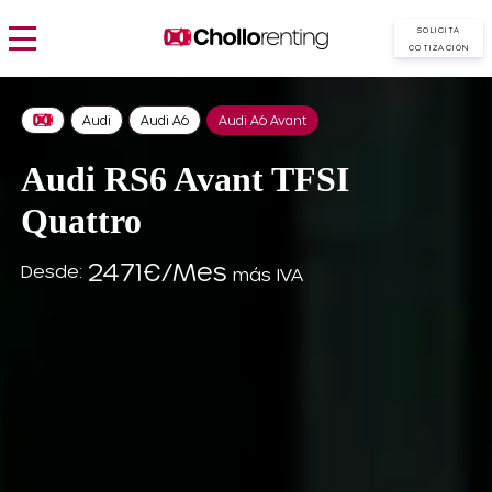
SOLICITA
COTIZACIÓN
Audi
Audi A6
Audi A6 Avant
Audi RS6 Avant TFSI
Quattro
2471€/Mes
Desde:
más IVA