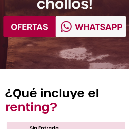
chollos!
OFERTAS
WHATSAPP
¿Qué incluye el
renting?
Sin Entrada