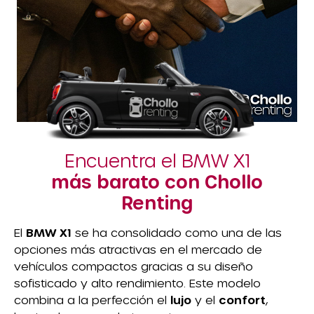
Encuentra el BMW X1
más barato con Chollo
Renting
El
BMW X1
se ha consolidado como una de las
opciones más atractivas en el mercado de
vehículos compactos gracias a su diseño
sofisticado y alto rendimiento. Este modelo
combina a la perfección el
lujo
y el
confort
,