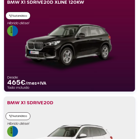
BMW X1 SDRIVE20D XLINE 120KW
Automático
Híbrido diésel
Desde:
465
€
/mes+IVA
Todo incluido
BMW X1 SDRIVE20D
Automático
Híbrido diésel