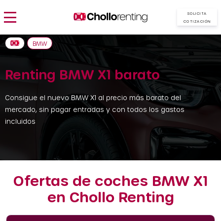
SOLICITA
COTIZACIÓN
BMW
Renting BMW X1 barato
Consigue el nuevo BMW X1 al precio más barato del
mercado, sin pagar entradas y con todos los gastos
incluidos
Ofertas de coches BMW X1
en Chollo Renting