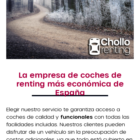
La empresa de coches de
renting más económica de
España
Elegir nuestro servicio te garantiza acceso a
coches de calidad y
funcionales
con todas las
facilidades incluidas. Nuestros clientes pueden
disfrutar de un vehículo sin la preocupación de
costos adicionales, ya que todo está cubierto en