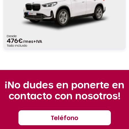
Desde:
476
€
/mes+IVA
Todo incluido
¡No dudes en ponerte en
contacto con nosotros!
Teléfono