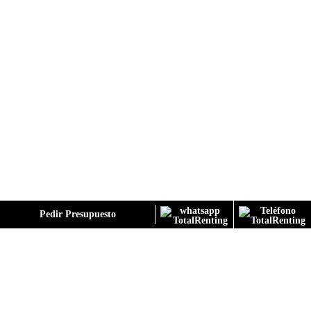
GALERÍA
Pedir Presupuesto