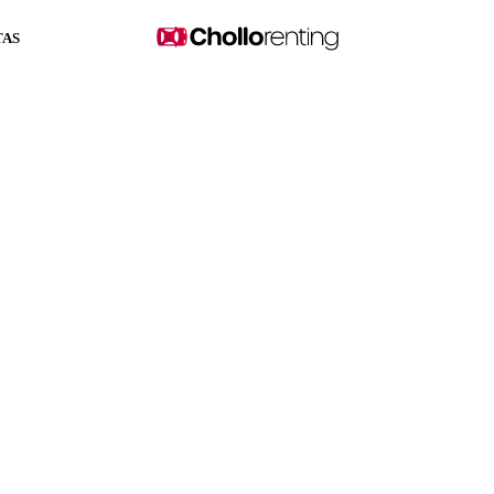
TAS
Kombi 2.0 EcoBlue 136CV