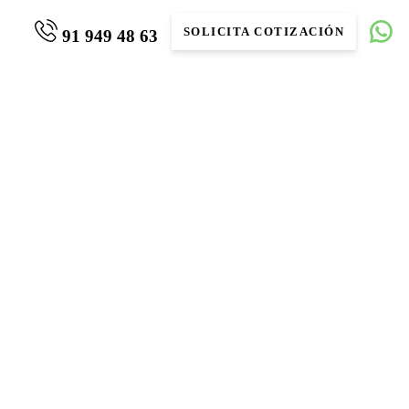
SOLICITA COTIZACIÓN
91 949 48 63
 320 L2 Trend II