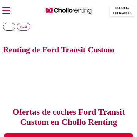
SOLICITA
COTIZACIÓN
Ford
Renting de Ford Transit Custom
Consigue el nuevo Ford Transit Custom al precio más barato del mercado, sin
pagar entradas y con todos los gastos incluidos
Ofertas de coches Ford Transit
Custom en Chollo Renting