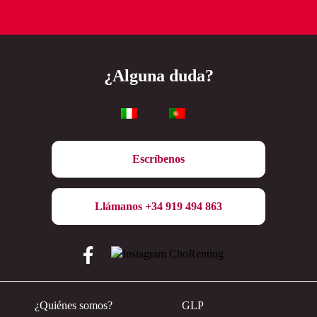
¿Alguna duda?
Escríbenos
Llámanos +34 919 494 863
¿Quiénes somos?
GLP