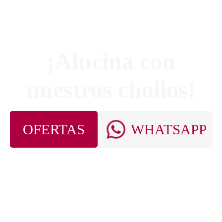
¡Alucina con
nuestros chollos!
OFERTAS
WHATSAPP