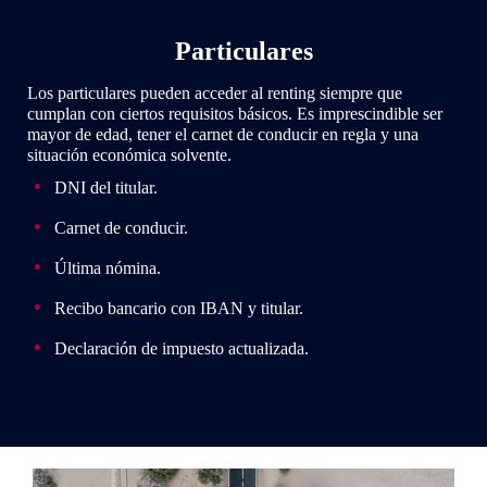
Particulares
Los particulares pueden acceder al renting siempre que
cumplan con ciertos requisitos básicos. Es imprescindible ser
mayor de edad, tener el carnet de conducir en regla y una
situación económica solvente.
DNI del titular.
Carnet de conducir.
Última nómina.
Recibo bancario con IBAN y titular.
Declaración de impuesto actualizada.