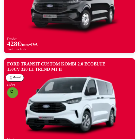
Desde:
428
€
/mes+IVA
Todo incluido
FORD TRANSIT CUSTOM KOMBI 2.0 ECOBLUE
150CV 320 L1 TREND M1 II
Manual
Diésel