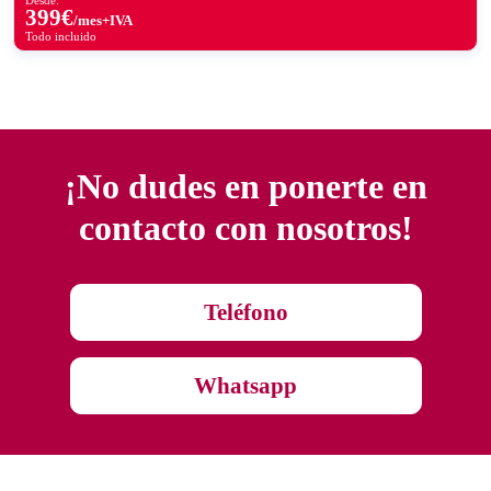
Desde:
399
€
/mes+IVA
Todo incluido
¡No dudes en ponerte en
contacto con nosotros!
Teléfono
Whatsapp