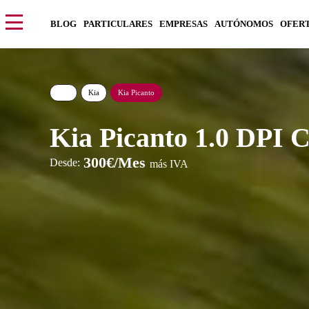
BLOG
PARTICULARES
EMPRESAS
AUTÓNOMOS
OFER
Kia
Kia Picanto
Kia Picanto 1.0 DPI 
300€/Mes
Desde:
más IVA