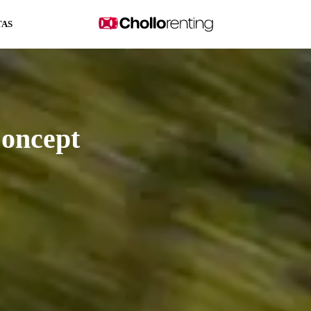
TAS
Concept