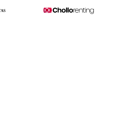
TAS
HYBRID 100CV (AUTOM