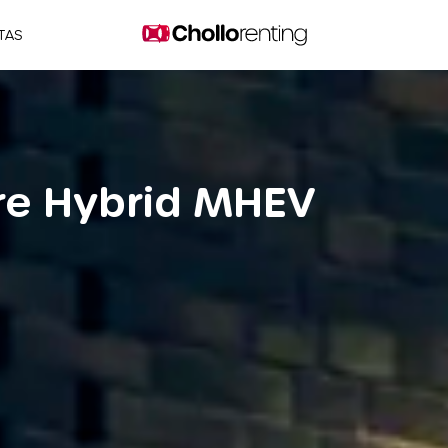
TAS
re Hybrid MHEV