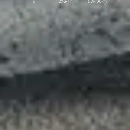
5
120g/Km
5,3l/100km