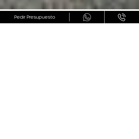
GALERÍA
Pedir Presupuesto