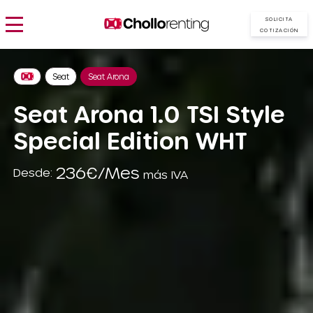
SOLICITA
COTIZACIÓN
Seat
Seat Arona
Seat Arona 1.0 TSI Style
Special Edition WHT
236€/Mes
Desde:
más IVA