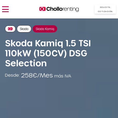
SOLICITA
COTIZACIÓN
Skoda
Skoda Kamiq
Skoda Kamiq 1.5 TSI
110kW (150CV) DSG
Selection
258€/Mes
Desde:
más IVA