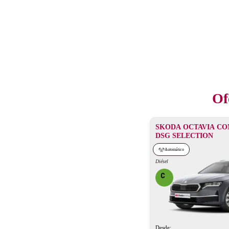
Of
SKODA OCTAVIA COM
DSG SELECTION
Automático
Diésel
Desde: