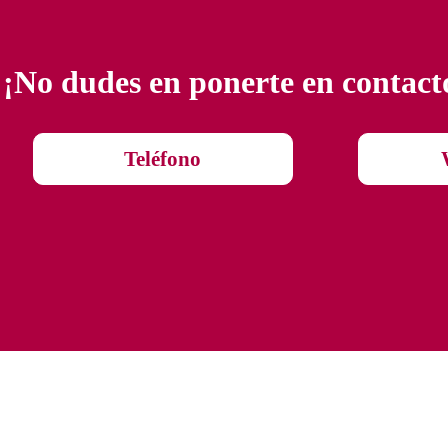
¡No dudes en ponerte en contact
Teléfono