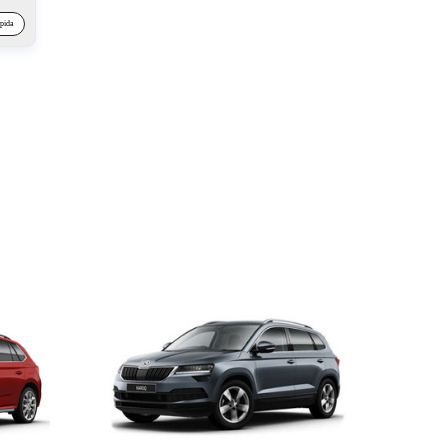
ápida