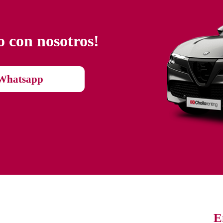
o con nosotros!
Whatsapp
E