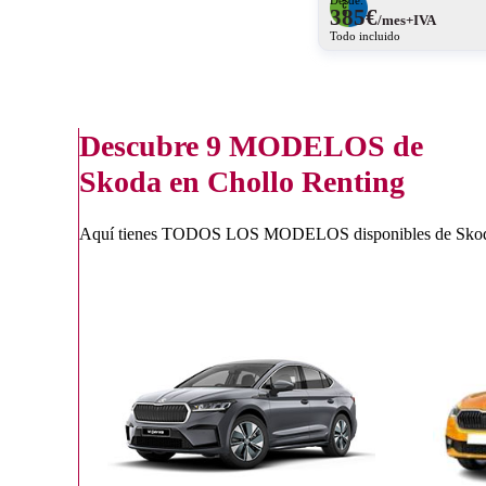
385
€
/mes+IVA
Todo incluido
Descubre
9 MODELOS
de
Skoda en Chollo Renting
Aquí tienes TODOS LOS MODELOS disponibles de Skoda