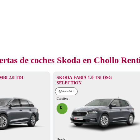
ertas de coches Skoda en Chollo Rent
BI 2.0 TDI
SKODA FABIA 1.0 TSI DSG
SELECTION
Automático
Gasolina
Desde: