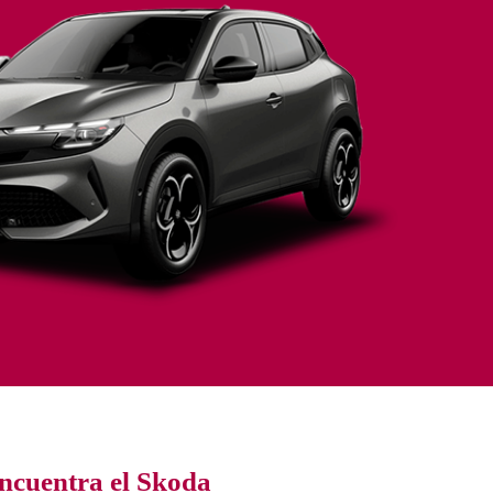
ncuentra el Skoda