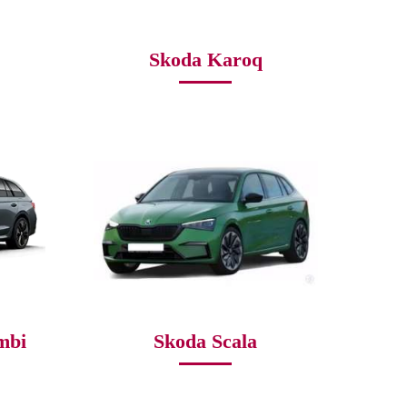
Skoda Karoq
mbi
Skoda Scala