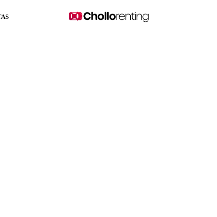
TAS
 sin pagar entradas