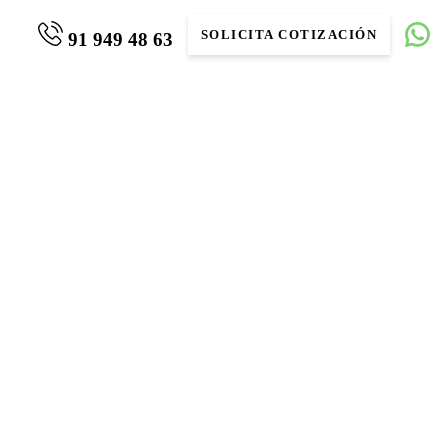
SOLICITA COTIZACIÓN
91 949 48 63
nual