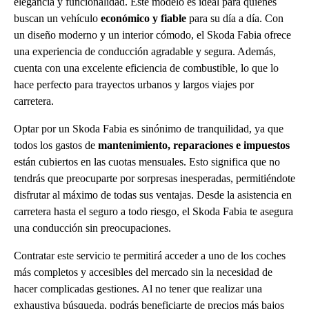
elegancia y funcionalidad. Este modelo es ideal para quienes
buscan un vehículo
económico y fiable
para su día a día. Con
un diseño moderno y un interior cómodo, el Skoda Fabia ofrece
una experiencia de conducción agradable y segura. Además,
cuenta con una excelente eficiencia de combustible, lo que lo
hace perfecto para trayectos urbanos y largos viajes por
carretera.
Optar por un Skoda Fabia es sinónimo de tranquilidad, ya que
todos los gastos de
mantenimiento, reparaciones e impuestos
están cubiertos en las cuotas mensuales. Esto significa que no
tendrás que preocuparte por sorpresas inesperadas, permitiéndote
disfrutar al máximo de todas sus ventajas. Desde la asistencia en
carretera hasta el seguro a todo riesgo, el Skoda Fabia te asegura
una conducción sin preocupaciones.
Contratar este servicio te permitirá acceder a uno de los coches
más completos y accesibles del mercado sin la necesidad de
hacer complicadas gestiones. Al no tener que realizar una
exhaustiva búsqueda, podrás beneficiarte de precios más bajos