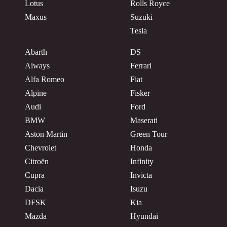
Lotus
Rolls Royce
Maxus
Suzuki
Tesla
Abarth
DS
Aiways
Ferrari
Alfa Romeo
Fiat
Alpine
Fisker
Audi
Ford
BMW
Maserati
Aston Martin
Green Tour
Chevrolet
Honda
Citroën
Infinity
Cupra
Invicta
Dacia
Isuzu
DFSK
Kia
Mazda
Hyundai