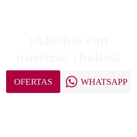
¡Alucina con
nuestros chollos!
OFERTAS
WHATSAPP