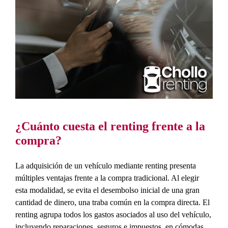
¿Cuánto cuesta el renting frente a la
compra?
La adquisición de un vehículo mediante renting presenta
múltiples ventajas frente a la compra tradicional. Al elegir
esta modalidad, se evita el desembolso inicial de una gran
cantidad de dinero, una traba común en la compra directa. El
renting agrupa todos los gastos asociados al uso del vehículo,
incluyendo reparaciones, seguros e impuestos, en cómodas