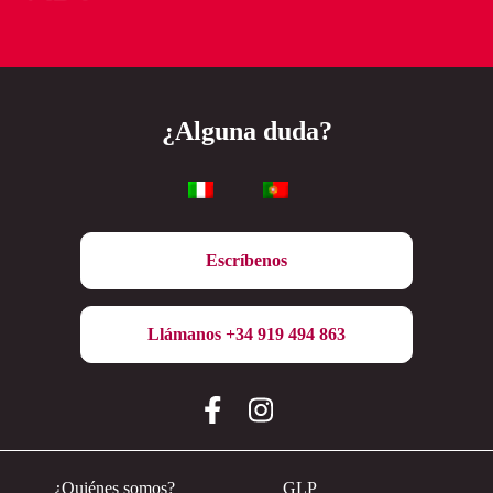
¿Alguna duda?
Escríbenos
Llámanos +34 919 494 863
¿Quiénes somos?
GLP