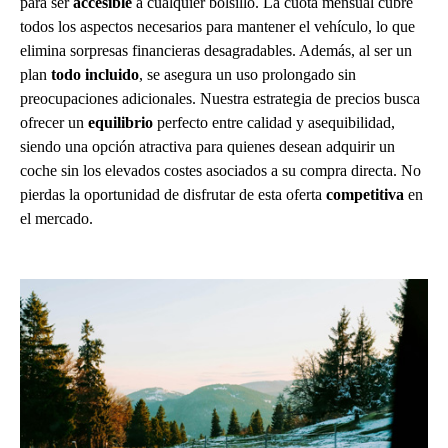
para ser
accesible
a cualquier bolsillo. La cuota mensual cubre
todos los aspectos necesarios para mantener el vehículo, lo que
elimina sorpresas financieras desagradables. Además, al ser un
plan
todo incluido
, se asegura un uso prolongado sin
preocupaciones adicionales. Nuestra estrategia de precios busca
ofrecer un
equilibrio
perfecto entre calidad y asequibilidad,
siendo una opción atractiva para quienes desean adquirir un
coche sin los elevados costes asociados a su compra directa. No
pierdas la oportunidad de disfrutar de esta oferta
competitiva
en
el mercado.