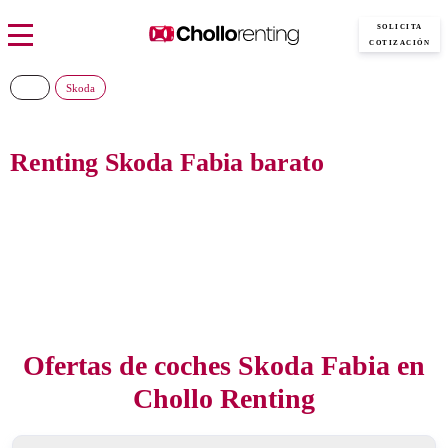
SOLICITA
COTIZACIÓN
Skoda
Renting Skoda Fabia barato
Consigue el nuevo Skoda Fabia al precio más barato del mercado, sin pagar
entradas y con todos los gastos incluidos
Ofertas de coches Skoda Fabia en
Chollo Renting