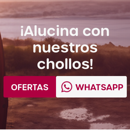
¡Alucina con
nuestros
chollos!
OFERTAS
WHATSAPP