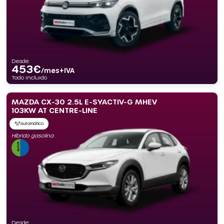
Desde:
453
€
/mes+IVA
Todo incluido
MAZDA CX-30 2.5L E-SYACTIV-G MHEV
103KW AT CENTRE-LINE
Automático
Híbrido gasolina
Desde: