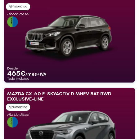
Automático
Híbrido diésel
Desde:
465
€
/mes+IVA
Todo incluido
MAZDA CX-60 E-SKYACTIV D MHEV 8AT RWD
EXCLUSIVE-LINE
Automático
Híbrido diésel