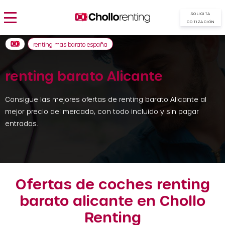
SOLICITA
COTIZACIÓN
renting mas barato españa
renting barato Alicante
Consigue las mejores ofertas de renting barato Alicante al
mejor precio del mercado, con todo incluido y sin pagar
entradas.
Ofertas de coches renting
barato alicante en Chollo
Renting