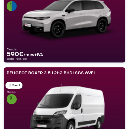
Desde:
590
€
/mes+IVA
Todo incluido
PEUGEOT BOXER 3.5 L2H2 BHDI S&S 6VEL
Manual
Diésel