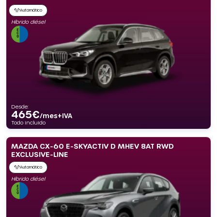
Automático
Híbrido diésel
Desde:
465
€
/mes+IVA
Todo incluido
MAZDA CX-60 E-SKYACTIV D MHEV 8AT RWD
EXCLUSIVE-LINE
Automático
Híbrido diésel