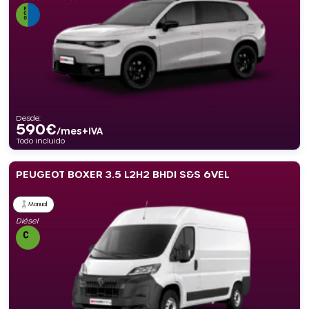
Desde:
590
€
/mes+IVA
Todo incluido
PEUGEOT BOXER 3.5 L2H2 BHDI S&S 6VEL
Manual
Diésel