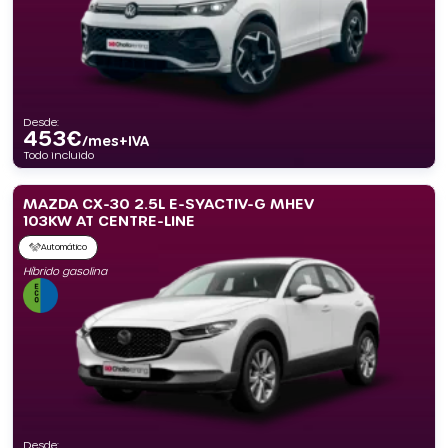
Desde:
453
€
/mes+IVA
Todo incluido
MAZDA CX-30 2.5L E-SYACTIV-G MHEV
103KW AT CENTRE-LINE
Automático
Híbrido gasolina
Desde: