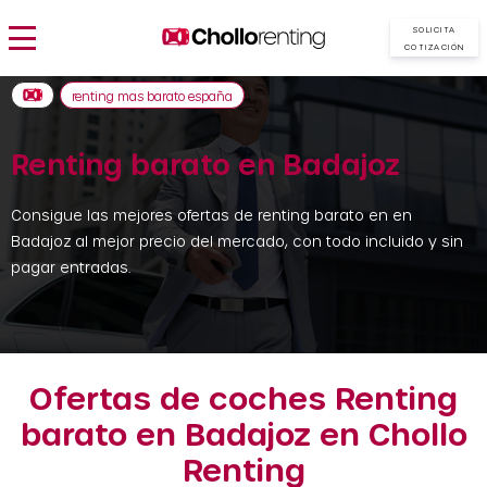
SOLICITA
COTIZACIÓN
renting mas barato españa
Renting barato en Badajoz
Consigue las mejores ofertas de renting barato en en
Badajoz al mejor precio del mercado, con todo incluido y sin
pagar entradas.
Ofertas de coches Renting
barato en Badajoz en Chollo
Renting