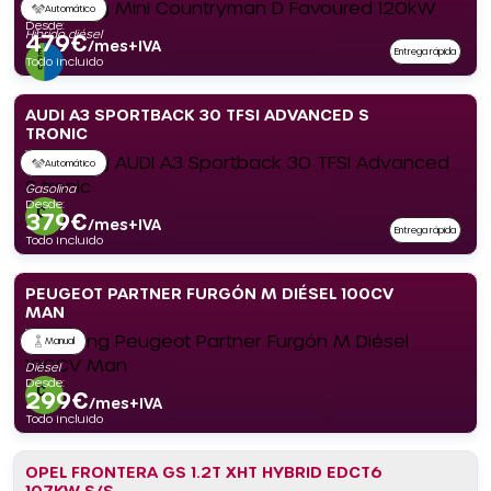
Automático
Desde:
Híbrido diésel
479
€
/mes+IVA
Entrega rápida
Todo incluido
AUDI A3 SPORTBACK 30 TFSI ADVANCED S
TRONIC
Automático
Gasolina
Desde:
379
€
/mes+IVA
Entrega rápida
Todo incluido
PEUGEOT PARTNER FURGÓN M DIÉSEL 100CV
MAN
Manual
Diésel
Desde:
299
€
/mes+IVA
Todo incluido
OPEL FRONTERA GS 1.2T XHT HYBRID EDCT6
107KW S/S