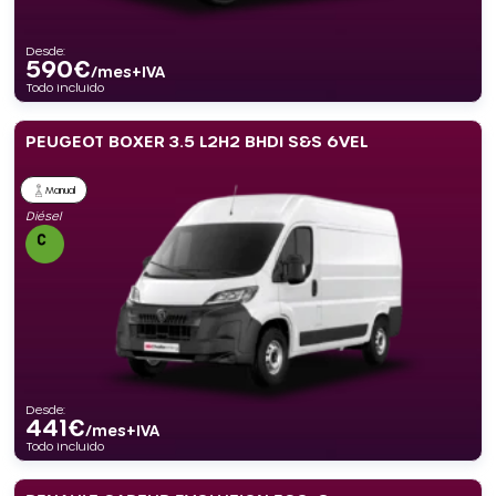
Desde:
590
€
/mes+IVA
Todo incluido
PEUGEOT BOXER 3.5 L2H2 BHDI S&S 6VEL
Manual
Diésel
Desde:
441
€
/mes+IVA
Todo incluido