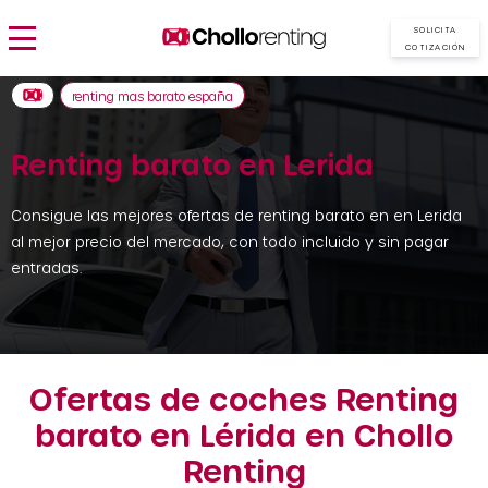
SOLICITA
COTIZACIÓN
renting mas barato españa
Renting barato en Lerida
Consigue las mejores ofertas de renting barato en en Lerida
al mejor precio del mercado, con todo incluido y sin pagar
entradas.
Ofertas de coches Renting
barato en Lérida en Chollo
Renting