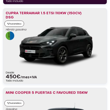
Todo incluido
CUPRA TERRAMAR 1.5 ETSI 110KW (150CV)
DSG
Automático
Híbrido gasolina
Desde:
450
€
/mes+IVA
Todo incluido
MINI COOPER 5 PUERTAS C FAVOURED 115KW
Automático
Gasolina