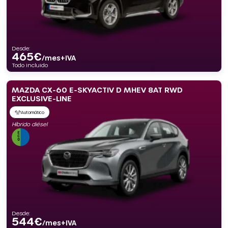
Desde:
465
€
/mes+IVA
Todo incluido
MAZDA CX-60 E-SKYACTIV D MHEV 8AT RWD
EXCLUSIVE-LINE
Automático
Híbrido diésel
Desde:
544
€
/mes+IVA