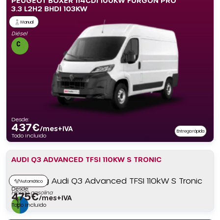
PEUGEOT BOXER 114CDI 100KW FURGÓN PRO
3.3 L2H2 BHDI 103KW
Manual
Diésel
Desde:
437
€
/mes+IVA
Entrega rápida
Todo incluido
AUDI Q3 ADVANCED TFSI 110KW S TRONIC
Automático
Desde:
Híbrido gasolina
475
€
/mes+IVA
Todo incluido