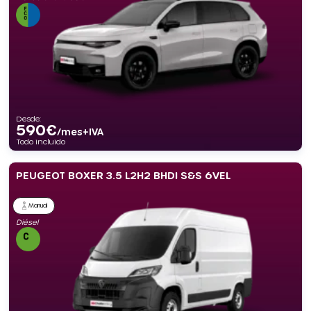
Desde:
590
€
/mes+IVA
Todo incluido
PEUGEOT BOXER 3.5 L2H2 BHDI S&S 6VEL
Manual
Diésel