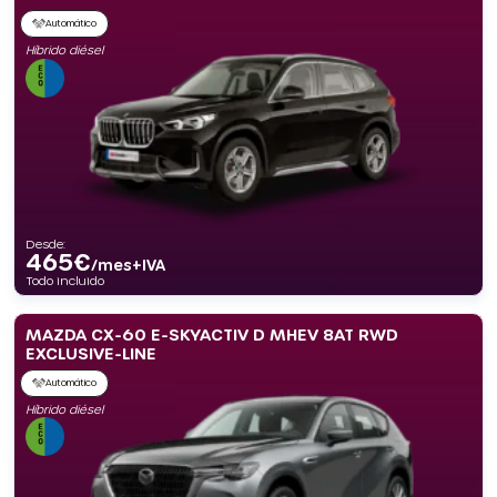
Automático
Híbrido diésel
Desde:
465
€
/mes+IVA
Todo incluido
MAZDA CX-60 E-SKYACTIV D MHEV 8AT RWD
EXCLUSIVE-LINE
Automático
Híbrido diésel