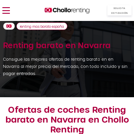
SOLICITA
COTIZACIÓN
renting mas barato españa
Renting barato en Navarra
Consigue las mejores ofertas de renting barato en en
Navarra al mejor precio del mercado, con todo incluido y sin
pagar entradas.
Ofertas de coches Renting
barato en Navarra en Chollo
Renting