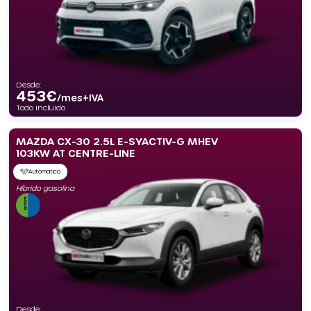
Desde:
453
€
/mes+IVA
Todo incluido
MAZDA CX-30 2.5L E-SYACTIV-G MHEV
103KW AT CENTRE-LINE
Automático
Híbrido gasolina
Desde: