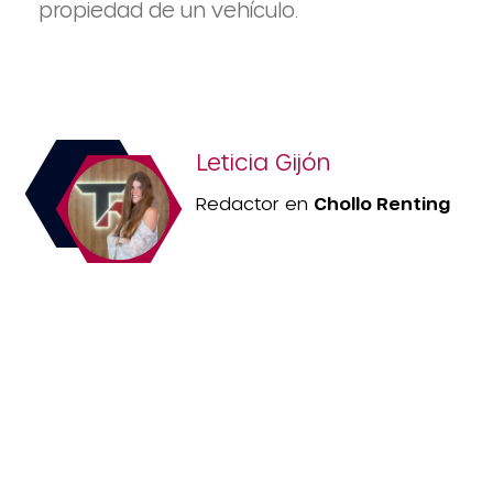
propiedad de un vehículo.
Leticia Gijón
Redactor en
Chollo Renting
¡NO TE PIERDAS
NINGUNA DE NUESTRAS
OFERTAS SEMANALES!