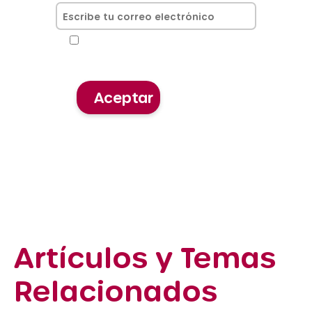
He leído y acepto la
Política
de privacidad
Artículos y Temas
Relacionados