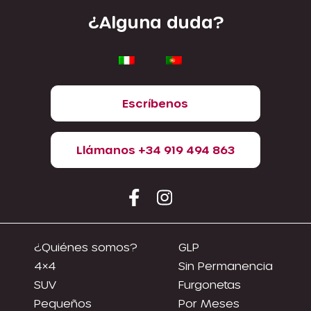
¿Alguna duda?
Escríbenos
Llámanos +34 919 494 863
¿Quiénes somos?
GLP
4×4
Sin Permanencia
SUV
Furgonetas
Pequeños
Por Meses