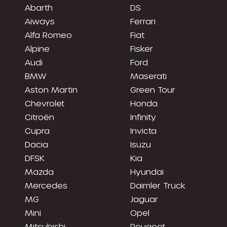
Abarth
DS
Aiways
Ferrari
Alfa Romeo
Fiat
Alpine
Fisker
Audi
Ford
BMW
Maserati
Aston Martin
Green Tour
Chevrolet
Honda
Citroën
Infinity
Cupra
Invicta
Dacia
Isuzu
DFSK
Kia
Mazda
Hyundai
Mercedes
Daimler Truck
MG
Jaguar
Mini
Opel
Mitsubishi
Peugeot