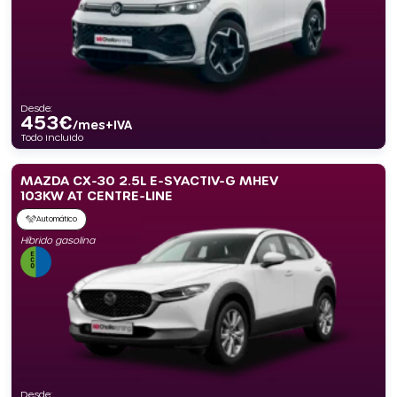
Desde:
453
€
/mes+IVA
Todo incluido
MAZDA CX-30 2.5L E-SYACTIV-G MHEV
103KW AT CENTRE-LINE
Automático
Híbrido gasolina
Desde: