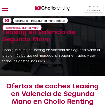
SOLICITA
COTIZACIÓN
coches renting segunda mano baratos
Leasing de Segunda Mano
Leasing en Valencia de
Segunda Mano
Consigue el mejor Leasing en Valencia de Segunda Mano al
precio más barato del mercado, sin pagar entradas y con
todos los gastos incluidos
Ofertas de coches Leasing
en Valencia de Segunda
Mano en Chollo Renting