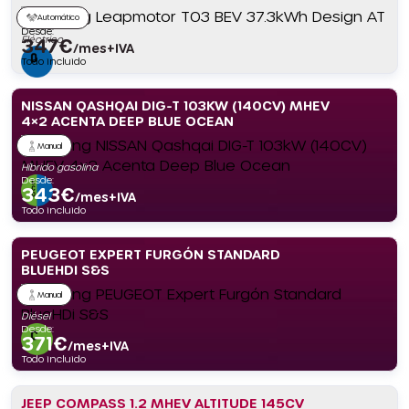
Automático
Desde:
Eléctrico
347
€
/mes+IVA
Todo incluido
NISSAN QASHQAI DIG-T 103KW (140CV) MHEV
4×2 ACENTA DEEP BLUE OCEAN
Manual
Híbrido gasolina
Desde:
343
€
/mes+IVA
Todo incluido
PEUGEOT EXPERT FURGÓN STANDARD
BLUEHDI S&S
Manual
Diésel
Desde:
371
€
/mes+IVA
Todo incluido
JEEP COMPASS 1.2 MHEV ALTITUDE 145CV