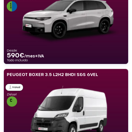
Desde:
590
€
/mes+IVA
Todo incluido
PEUGEOT BOXER 3.5 L2H2 BHDI S&S 6VEL
Manual
Diésel