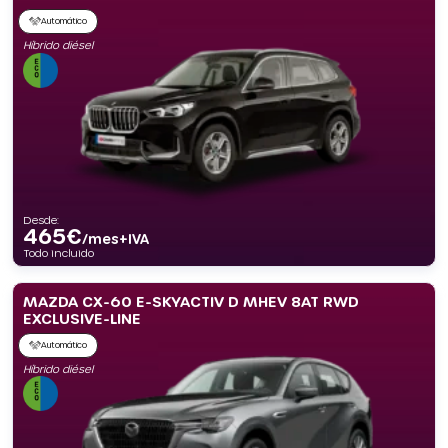
Automático
Híbrido diésel
Desde:
465
€
/mes+IVA
Todo incluido
MAZDA CX-60 E-SKYACTIV D MHEV 8AT RWD
EXCLUSIVE-LINE
Automático
Híbrido diésel