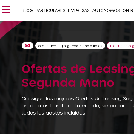
BLOG
PARTICULARES
EMPRESAS
AUTÓNOMOS
OFER
coches renting segunda mano baratos
Leasing de S
Ofertas de Leasin
Segunda Mano
Consigue las mejores Ofertas de Leasing Se
precio más barato del mercado, sin pagar en
todos los gastos incluidos