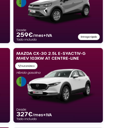
Desde:
259
€
/mes+IVA
Entrega rápida
Todo incluido
MAZDA CX-30 2.5L E-SYACTIV-G
MHEV 103KW AT CENTRE-LINE
Automático
Híbrido gasolina
Desde:
327
€
/mes+IVA
Todo incluido