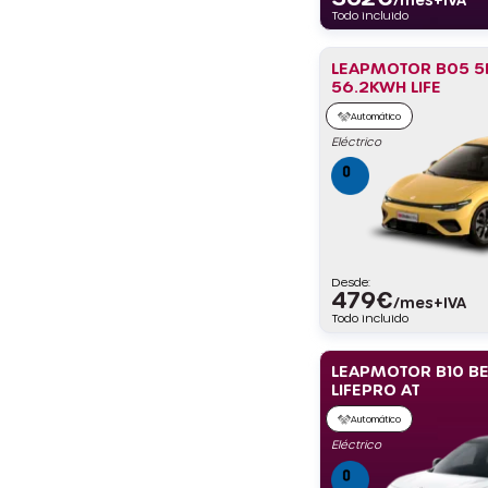
Todo incluido
LEAPMOTOR B05 5
56.2KWH LIFE
Automático
Eléctrico
Desde:
479
€
/mes+IVA
Todo incluido
LEAPMOTOR B10 B
LIFEPRO AT
Automático
Eléctrico