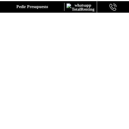
GALERÍA
Pedir Presupuesto